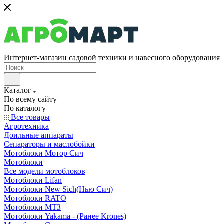
Интернет-магазин садовой техники и навесного оборудования
Каталог
По всему сайту
По каталогу
Все товары
Агротехника
Доильные аппараты
Сепараторы и маслобойки
Мотоблоки Мотор Сич
Мотоблоки
Все модели мотоблоков
Мотоблоки Lifan
Мотоблоки New Sich(Нью Сич)
Мотоблоки RATO
Мотоблоки МТЗ
Мотоблоки Yakama - (Ранее Krones)