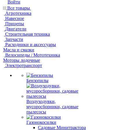
Войти
Все товары
Агротехника
Навесное
Прицепы
Двигатели
Строительная техника
Запчасти
Расходники и аксессуары
Масла и смазки
Велосипеды / Мототехника
Моторы лодочные
Электротранспорт
Бензопилы
Воздуходувки,
мусоросборники, cадовые
пылесосы
Газонокосилки
Садовые Минитрактора