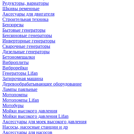
Редукторы, вариаторы
Шкивы ременные
Аксесуары для двигателя
Строительная техника
Бензорезы
Бытовые генераторы
Бензиновые генераторы
Инверторные генераторы
Сварочные генераторы
Дизельные генераторы
Бетономешалки
Виброплиты
Виброрейки
Генераторы Lifan
Затирочная машина
Деревообрабатывающее оборудование
Лампы паяльные
Мотопомпы
Мотопомпы Lifan
Мотобуры
Мойки высокого давления
Мойки высокого давления Lifan
Аксессуары для моек высокого давления
Насосы, насосные станции и др
Аксессуары для насосов