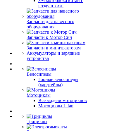
З/Ч мотоблока китай с
воздуш. охл.
Запчасти для навесного
оборудования
Запчасти к Мотор Сич
Запчасти к минитракторам
Аккумуляторы и зарядные
устройства
Велосипеды
Горные велосипеды
(хардтейлы)
Мотоциклы
Все модели мотоциклов
Мотоциклы Lifan
Трициклы