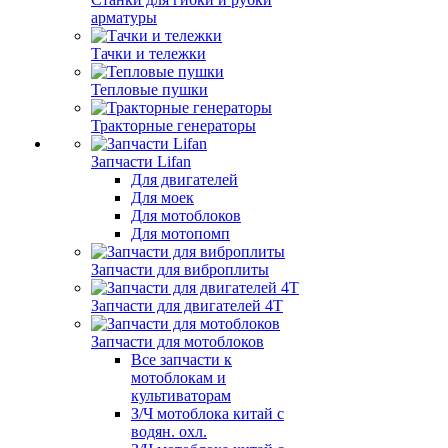
арматуры
Тачки и тележки
Тепловые пушки
Тракторные генераторы
Запчасти Lifan
Для двигателей
Для моек
Для мотоблоков
Для мотопомп
Запчасти для виброплиты
Запчасти для двигателей 4Т
Запчасти для мотоблоков
Все запчасти к
мотоблокам и
культиваторам
З/Ч мотоблока китай с
водян. охл.