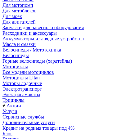
Для мотопомп
Для мотоблоков
Для моек
Для двигателей
Запчасти для навесного оборудования
Расходники и аксессуары
Аккумуляторы и зарядные устройства
Масла и смазки
Велосипеды / Мототехника
Велосипеды
Горные велосипеды (хардтейлы)
Мотоциклы
Все модели мотоциклов
Мотоциклы Lifan
Моторы лодочные
Электротранспорт
Электросамокаты
Трициклы
Акции
Услуги
Сервисные службы
Дополнительные услуги
Кредит на родныя товары под 4%
Блог