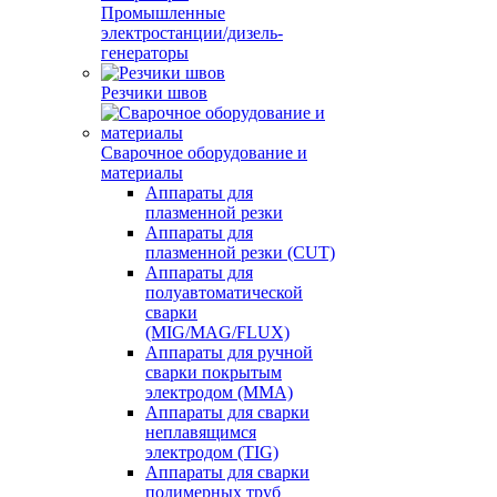
Промышленные
электростанции/дизель-
генераторы
Резчики швов
Сварочное оборудование и
материалы
Аппараты для
плазменной резки
Аппараты для
плазменной резки (CUT)
Аппараты для
полуавтоматической
сварки
(MIG/MAG/FLUX)
Аппараты для ручной
сварки покрытым
электродом (MMA)
Аппараты для сварки
неплавящимся
электродом (TIG)
Аппараты для сварки
полимерных труб