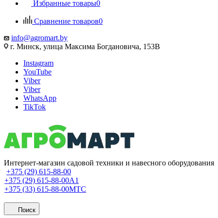
Избранные товары
0
Сравнение товаров
0
info@agromart.by
г. Минск, улица Максима Богдановича, 153В
Instagram
YouTube
Viber
Viber
WhatsApp
TikTok
Интернет-магазин садовой техники и навесного оборудования
+375 (29) 615-88-00
+375 (29) 615-88-00
A1
+375 (33) 615-88-00
МТС
Поиск