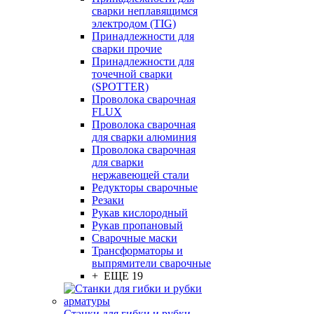
сварки неплавящимся
электродом (TIG)
Принадлежности для
сварки прочие
Принадлежности для
точечной сварки
(SPOTTER)
Проволока сварочная
FLUX
Проволока сварочная
для сварки алюминия
Проволока сварочная
для сварки
нержавеющей стали
Редукторы сварочные
Резаки
Рукав кислородный
Рукав пропановый
Сварочные маски
Трансформаторы и
выпрямители сварочные
+ ЕЩЕ 19
Станки для гибки и рубки