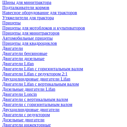
Шины для минитрактора
Подталкиватели кормов
Навесное оборудование для тракторов
Утяжелители для трактора
Прицепы
Прицепы для мотоблоков и культиваторов
Прицепы для минитракторов
Автомобильные прицепы
Прицепы для квадроциклов
Двигатели
Двигатели бензиновые
Двигатели дизельные
Двигатели Lifan
Двигатели Lifan с горизонтальным валом
Двигатели Lifan с редуктором 2:1
Двухцилиндровые двигатели Lifan
Двигатели Lifan с вертикальным валом
Дизельные двигатели Lifan
Двигатели Loncin
Двигатели с вертикальным валом
Двигатели с горизонтальным валом
Двухцилиндровые двигатели
Двигатели с редуктором
Дизельные двигатели
Двигатели инжекторные