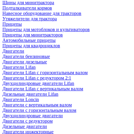
Шины для минитрактора
Подталкиватели кормов
Навесное оборудование для тракторов
Утяжелители для трактора
Прицепы
Прицепы для мотоблоков и культиваторов
Прицепы для минитракторов
Автомобильные прицепы
Прицепы для квадроциклов
Двигатели
Двигатели бензиновые
Двигатели дизельные
Двигатели Lifan
Двигатели Lifan с горизонтальным валом
Двигатели Lifan с редуктором 2:1
Двухцилиндровые двигатели Lifan
Двигатели Lifan с вертикальным валом
Дизельные двигатели Lifan
Двигатели Loncin
Двигатели с вертикальным валом
Двигатели с горизонтальным валом
Двухцилиндровые двигатели
Двигатели с редуктором
Дизельные двигатели
Двигатели инжекторные