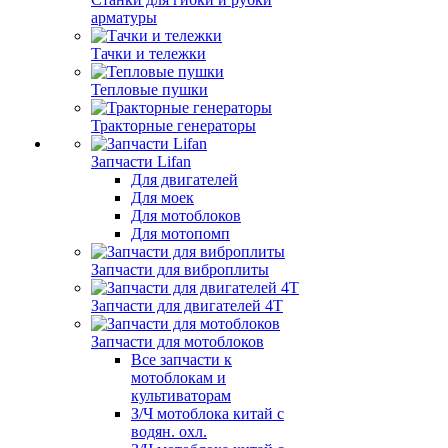
арматуры
Тачки и тележки
Тепловые пушки
Тракторные генераторы
Запчасти Lifan
Для двигателей
Для моек
Для мотоблоков
Для мотопомп
Запчасти для виброплиты
Запчасти для двигателей 4Т
Запчасти для мотоблоков
Все запчасти к
мотоблокам и
культиваторам
З/Ч мотоблока китай с
водян. охл.