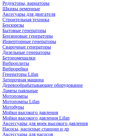
Редукторы, вариаторы
Шкивы ременные
Аксесуары для двигателя
Строительная техника
Бензорезы
Бытовые генераторы
Бензиновые генераторы
Инверторные генераторы
Сварочные генераторы
Дизельные генераторы
Бетономешалки
Виброплиты
Виброрейки
Генераторы Lifan
Затирочная машина
Деревообрабатывающее оборудование
Лампы паяльные
Мотопомпы
Мотопомпы Lifan
Мотобуры
Мойки высокого давления
Мойки высокого давления Lifan
Аксессуары для моек высокого давления
Насосы, насосные станции и др
Аксессуары для насосов