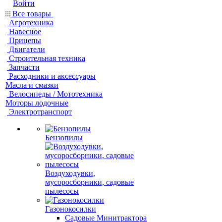
Войти
Все товары
Агротехника
Навесное
Прицепы
Двигатели
Строительная техника
Запчасти
Расходники и аксессуары
Масла и смазки
Велосипеды / Мототехника
Моторы лодочные
Электротранспорт
Бензопилы
Воздуходувки,
мусоросборники, cадовые
пылесосы
Газонокосилки
Садовые Минитрактора