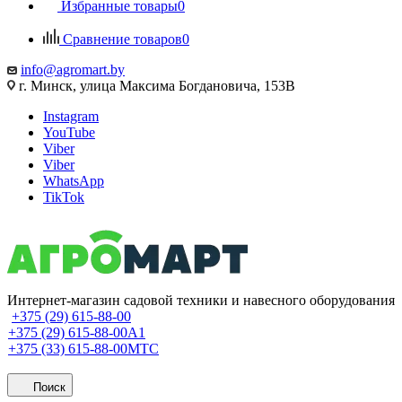
Избранные товары
0
Сравнение товаров
0
info@agromart.by
г. Минск, улица Максима Богдановича, 153В
Instagram
YouTube
Viber
Viber
WhatsApp
TikTok
Интернет-магазин садовой техники и навесного оборудования
+375 (29) 615-88-00
+375 (29) 615-88-00
A1
+375 (33) 615-88-00
МТС
Поиск