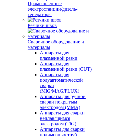
Промышленные
электростанции/дизель-
генераторы
Резчики швов
Сварочное оборудование и
материалы
Аппараты для
плазменной резки
Аппараты для
плазменной резки (CUT)
Аппараты для
полуавтоматической
сварки
(MIG/MAG/FLUX)
Аппараты для ручной
сварки покрытым
электродом (MMA)
Аппараты для сварки
неплавящимся
электродом (TIG)
Аппараты для сварки
полимерных труб