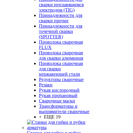
сварки неплавящимся
электродом (TIG)
Принадлежности для
сварки прочие
Принадлежности для
точечной сварки
(SPOTTER)
Проволока сварочная
FLUX
Проволока сварочная
для сварки алюминия
Проволока сварочная
для сварки
нержавеющей стали
Редукторы сварочные
Резаки
Рукав кислородный
Рукав пропановый
Сварочные маски
Трансформаторы и
выпрямители сварочные
+ ЕЩЕ 19
Станки для гибки и рубки