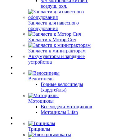
З/Ч мотоблока китай с
воздуш. охл.
Запчасти для навесного
оборудования
Запчасти к Мотор Сич
Запчасти к минитракторам
Аккумуляторы и зарядные
устройства
Велосипеды
Горные велосипеды
(хардтейлы)
Мотоциклы
Все модели мотоциклов
Мотоциклы Lifan
Трициклы