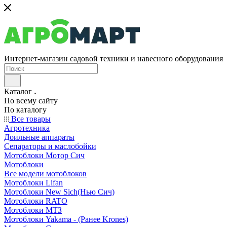
Интернет-магазин садовой техники и навесного оборудования
Каталог
По всему сайту
По каталогу
Все товары
Агротехника
Доильные аппараты
Сепараторы и маслобойки
Мотоблоки Мотор Сич
Мотоблоки
Все модели мотоблоков
Мотоблоки Lifan
Мотоблоки New Sich(Нью Сич)
Мотоблоки RATO
Мотоблоки МТЗ
Мотоблоки Yakama - (Ранее Krones)