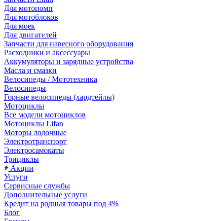
Для мотопомп
Для мотоблоков
Для моек
Для двигателей
Запчасти для навесного оборудования
Расходники и аксессуары
Аккумуляторы и зарядные устройства
Масла и смазки
Велосипеды / Мототехника
Велосипеды
Горные велосипеды (хардтейлы)
Мотоциклы
Все модели мотоциклов
Мотоциклы Lifan
Моторы лодочные
Электротранспорт
Электросамокаты
Трициклы
Акции
Услуги
Сервисные службы
Дополнительные услуги
Кредит на родныя товары под 4%
Блог