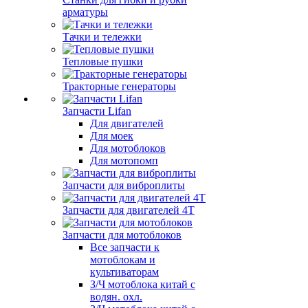
арматуры
Тачки и тележки
Тепловые пушки
Тракторные генераторы
Запчасти Lifan
Для двигателей
Для моек
Для мотоблоков
Для мотопомп
Запчасти для виброплиты
Запчасти для двигателей 4Т
Запчасти для мотоблоков
Все запчасти к
мотоблокам и
культиваторам
З/Ч мотоблока китай с
водян. охл.