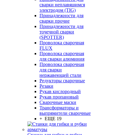
сварки неплавящимся
электродом (TIG)
Принадлежности для
сварки прочие
Принадлежности для
точечной сварки
(SPOTTER)
Проволока сварочная
FLUX
Проволока сварочная
для сварки алюминия
Проволока сварочная
для сварки
нержавеющей стали
Редукторы сварочные
Резаки
Рукав кислородный
Рукав пропановый
Сварочные маски
Трансформаторы и
выпрямители сварочные
+ ЕЩЕ 19
Станки для гибки и рубки