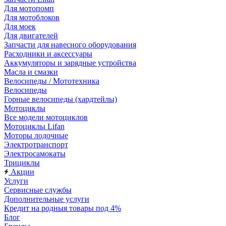
Для мотопомп
Для мотоблоков
Для моек
Для двигателей
Запчасти для навесного оборудования
Расходники и аксессуары
Аккумуляторы и зарядные устройства
Масла и смазки
Велосипеды / Мототехника
Велосипеды
Горные велосипеды (хардтейлы)
Мотоциклы
Все модели мотоциклов
Мотоциклы Lifan
Моторы лодочные
Электротранспорт
Электросамокаты
Трициклы
Акции
Услуги
Сервисные службы
Дополнительные услуги
Кредит на родныя товары под 4%
Блог