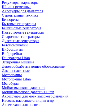
Редукторы, вариаторы
Шкивы ременные
Аксесуары для двигателя
Строительная техника
Бензорезы
Бытовые генераторы
Бензиновые генераторы
Инверторные генераторы
Сварочные генераторы
Дизельные генераторы
Бетономешалки
Виброплиты
Виброрейки
Генераторы Lifan
Затирочная машина
Деревообрабатывающее оборудование
Лампы паяльные
Мотопомпы
Мотопомпы Lifan
Мотобуры
Мойки высокого давления
Мойки высокого давления Lifan
Аксессуары для моек высокого давления
Насосы, насосные станции и др
Аксессуары для насосов