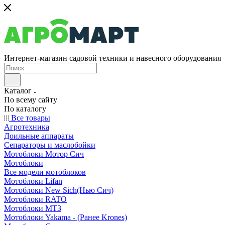
Интернет-магазин садовой техники и навесного оборудования
Каталог
По всему сайту
По каталогу
Все товары
Агротехника
Доильные аппараты
Сепараторы и маслобойки
Мотоблоки Мотор Сич
Мотоблоки
Все модели мотоблоков
Мотоблоки Lifan
Мотоблоки New Sich(Нью Сич)
Мотоблоки RATO
Мотоблоки МТЗ
Мотоблоки Yakama - (Ранее Krones)