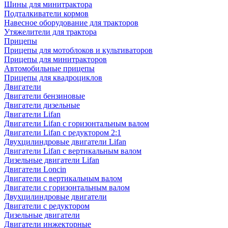
Шины для минитрактора
Подталкиватели кормов
Навесное оборудование для тракторов
Утяжелители для трактора
Прицепы
Прицепы для мотоблоков и культиваторов
Прицепы для минитракторов
Автомобильные прицепы
Прицепы для квадроциклов
Двигатели
Двигатели бензиновые
Двигатели дизельные
Двигатели Lifan
Двигатели Lifan с горизонтальным валом
Двигатели Lifan с редуктором 2:1
Двухцилиндровые двигатели Lifan
Двигатели Lifan с вертикальным валом
Дизельные двигатели Lifan
Двигатели Loncin
Двигатели с вертикальным валом
Двигатели с горизонтальным валом
Двухцилиндровые двигатели
Двигатели с редуктором
Дизельные двигатели
Двигатели инжекторные