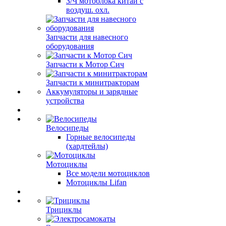
З/Ч мотоблока китай с
воздуш. охл.
Запчасти для навесного
оборудования
Запчасти к Мотор Сич
Запчасти к минитракторам
Аккумуляторы и зарядные
устройства
Велосипеды
Горные велосипеды
(хардтейлы)
Мотоциклы
Все модели мотоциклов
Мотоциклы Lifan
Трициклы