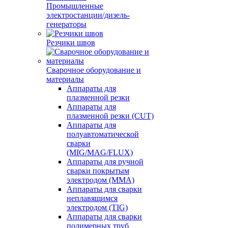
Промышленные
электростанции/дизель-
генераторы
Резчики швов
Сварочное оборудование и
материалы
Аппараты для
плазменной резки
Аппараты для
плазменной резки (CUT)
Аппараты для
полуавтоматической
сварки
(MIG/MAG/FLUX)
Аппараты для ручной
сварки покрытым
электродом (MMA)
Аппараты для сварки
неплавящимся
электродом (TIG)
Аппараты для сварки
полимерных труб