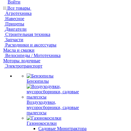
Войти
Все товары
Агротехника
Навесное
Прицепы
Двигатели
Строительная техника
Запчасти
Расходники и аксессуары
Масла и смазки
Велосипеды / Мототехника
Моторы лодочные
Электротранспорт
Бензопилы
Воздуходувки,
мусоросборники, cадовые
пылесосы
Газонокосилки
Садовые Минитрактора