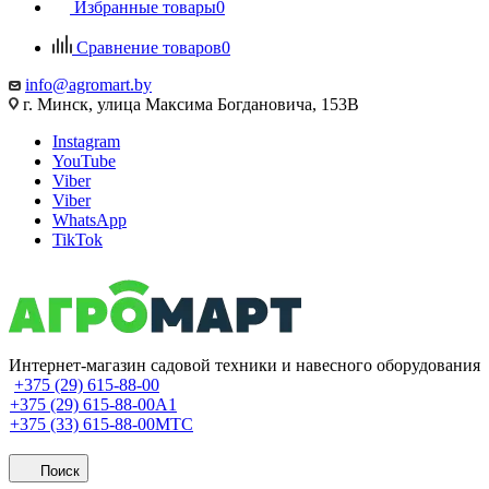
Избранные товары
0
Сравнение товаров
0
info@agromart.by
г. Минск, улица Максима Богдановича, 153В
Instagram
YouTube
Viber
Viber
WhatsApp
TikTok
Интернет-магазин садовой техники и навесного оборудования
+375 (29) 615-88-00
+375 (29) 615-88-00
A1
+375 (33) 615-88-00
МТС
Поиск