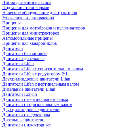
Шины для минитрактора
Подталкиватели кормов
Навесное оборудование для тракторов
Утяжелители для трактора
Прицепы
Прицепы для мотоблоков и культиваторов
Прицепы для минитракторов
Автомобильные прицепы
Прицепы для квадроциклов
Двигатели
Двигатели бензиновые
Двигатели дизельные
Двигатели Lifan
Двигатели Lifan с горизонтальным валом
Двигатели Lifan с редуктором 2:1
Двухцилиндровые двигатели Lifan
Двигатели Lifan с вертикальным валом
Дизельные двигатели Lifan
Двигатели Loncin
Двигатели с вертикальным валом
Двигатели с горизонтальным валом
Двухцилиндровые двигатели
Двигатели с редуктором
Дизельные двигатели
Двигатели инжекторные