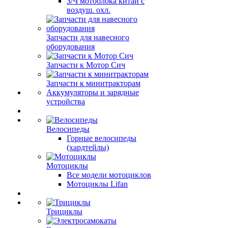
З/Ч мотоблока китай с
воздуш. охл.
Запчасти для навесного
оборудования
Запчасти к Мотор Сич
Запчасти к минитракторам
Аккумуляторы и зарядные
устройства
Велосипеды
Горные велосипеды
(хардтейлы)
Мотоциклы
Все модели мотоциклов
Мотоциклы Lifan
Трициклы