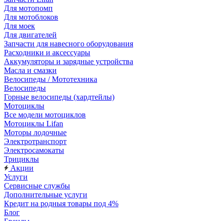
Для мотопомп
Для мотоблоков
Для моек
Для двигателей
Запчасти для навесного оборудования
Расходники и аксессуары
Аккумуляторы и зарядные устройства
Масла и смазки
Велосипеды / Мототехника
Велосипеды
Горные велосипеды (хардтейлы)
Мотоциклы
Все модели мотоциклов
Мотоциклы Lifan
Моторы лодочные
Электротранспорт
Электросамокаты
Трициклы
Акции
Услуги
Сервисные службы
Дополнительные услуги
Кредит на родныя товары под 4%
Блог