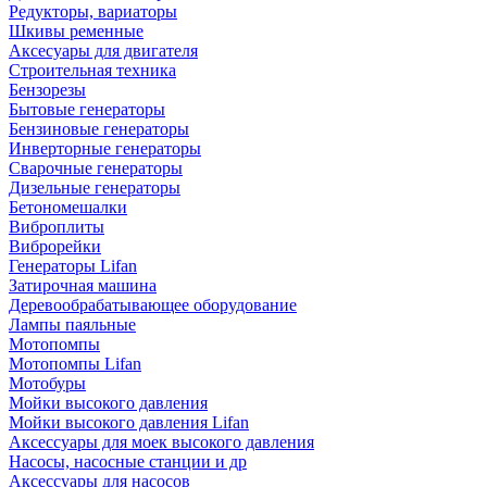
Редукторы, вариаторы
Шкивы ременные
Аксесуары для двигателя
Строительная техника
Бензорезы
Бытовые генераторы
Бензиновые генераторы
Инверторные генераторы
Сварочные генераторы
Дизельные генераторы
Бетономешалки
Виброплиты
Виброрейки
Генераторы Lifan
Затирочная машина
Деревообрабатывающее оборудование
Лампы паяльные
Мотопомпы
Мотопомпы Lifan
Мотобуры
Мойки высокого давления
Мойки высокого давления Lifan
Аксессуары для моек высокого давления
Насосы, насосные станции и др
Аксессуары для насосов