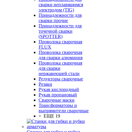
сварки неплавящимся
электродом (TIG)
Принадлежности для
сварки прочие
Принадлежности для
точечной сварки
(SPOTTER)
Проволока сварочная
FLUX
Проволока сварочная
для сварки алюминия
Проволока сварочная
для сварки
нержавеющей стали
Редукторы сварочные
Резаки
Рукав кислородный
Рукав пропановый
Сварочные маски
Трансформаторы и
выпрямители сварочные
+ ЕЩЕ 19
Станки для гибки и рубки