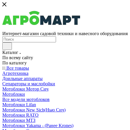
Интернет-магазин садовой техники и навесного оборудования
Каталог
По всему сайту
По каталогу
Все товары
Агротехника
Доильные аппараты
Сепараторы и маслобойки
Мотоблоки Мотор Сич
Мотоблоки
Все модели мотоблоков
Мотоблоки Lifan
Мотоблоки New Sich(Нью Сич)
Мотоблоки RATO
Мотоблоки МТЗ
Мотоблоки Yakama - (Ранее Krones)