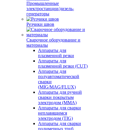
Промышленные
электростанции/дизель-
генераторы
Резчики швов
Сварочное оборудование и
материалы
Аппараты для
плазменной резки
Аппараты для
плазменной резки (CUT)
Аппараты для
полуавтоматической
сварки
(MIG/MAG/FLUX)
Аппараты для ручной
сварки покрытым
электродом (MMA)
Аппараты для сварки
неплавящимся
электродом (TIG)
Аппараты для сварки
полимерных труб