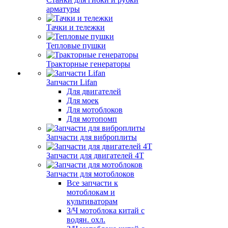
арматуры
Тачки и тележки
Тепловые пушки
Тракторные генераторы
Запчасти Lifan
Для двигателей
Для моек
Для мотоблоков
Для мотопомп
Запчасти для виброплиты
Запчасти для двигателей 4Т
Запчасти для мотоблоков
Все запчасти к
мотоблокам и
культиваторам
З/Ч мотоблока китай с
водян. охл.