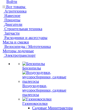
Войти
Все товары
Агротехника
Навесное
Прицепы
Двигатели
Строительная техника
Запчасти
Расходники и аксессуары
Масла и смазки
Велосипеды / Мототехника
Моторы лодочные
Электротранспорт
Бензопилы
Воздуходувки,
мусоросборники, cадовые
пылесосы
Газонокосилки
Садовые Минитрактора