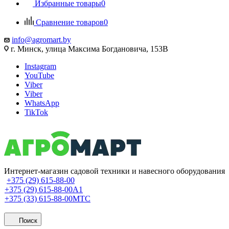
Избранные товары
0
Сравнение товаров
0
info@agromart.by
г. Минск, улица Максима Богдановича, 153В
Instagram
YouTube
Viber
Viber
WhatsApp
TikTok
Интернет-магазин садовой техники и навесного оборудования
+375 (29) 615-88-00
+375 (29) 615-88-00
A1
+375 (33) 615-88-00
МТС
Поиск