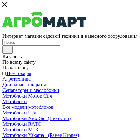
Интернет-магазин садовой техники и навесного оборудования
Каталог
По всему сайту
По каталогу
Все товары
Агротехника
Доильные аппараты
Сепараторы и маслобойки
Мотоблоки Мотор Сич
Мотоблоки
Все модели мотоблоков
Мотоблоки Lifan
Мотоблоки New Sich(Нью Сич)
Мотоблоки RATO
Мотоблоки МТЗ
Мотоблоки Yakama - (Ранее Krones)