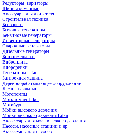
Редукторы, вариаторы
Шкивы ременные
Аксесуары для двигателя
Строительная техника
Бензорезы
Бытовые генераторы
Бензиновые генераторы
Инверторные генераторы
Сварочные генераторы
Дизельные генераторы
Бетономешалки
Виброплиты
Виброрейки
Генераторы Lifan
Затирочная машина
Деревообрабатывающее оборудование
Лампы паяльные
Мотопомпы
Мотопомпы Lifan
Мотобуры
Мойки высокого давления
Мойки высокого давления Lifan
Аксессуары для моек высокого давления
Насосы, насосные станции и др
Аксессуары для насосов