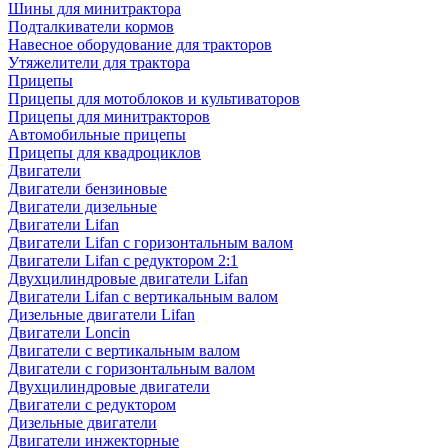
Шины для минитрактора
Подталкиватели кормов
Навесное оборудование для тракторов
Утяжелители для трактора
Прицепы
Прицепы для мотоблоков и культиваторов
Прицепы для минитракторов
Автомобильные прицепы
Прицепы для квадроциклов
Двигатели
Двигатели бензиновые
Двигатели дизельные
Двигатели Lifan
Двигатели Lifan с горизонтальным валом
Двигатели Lifan с редуктором 2:1
Двухцилиндровые двигатели Lifan
Двигатели Lifan с вертикальным валом
Дизельные двигатели Lifan
Двигатели Loncin
Двигатели с вертикальным валом
Двигатели с горизонтальным валом
Двухцилиндровые двигатели
Двигатели с редуктором
Дизельные двигатели
Двигатели инжекторные