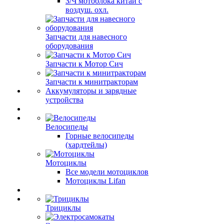
З/Ч мотоблока китай с
воздуш. охл.
Запчасти для навесного
оборудования
Запчасти к Мотор Сич
Запчасти к минитракторам
Аккумуляторы и зарядные
устройства
Велосипеды
Горные велосипеды
(хардтейлы)
Мотоциклы
Все модели мотоциклов
Мотоциклы Lifan
Трициклы