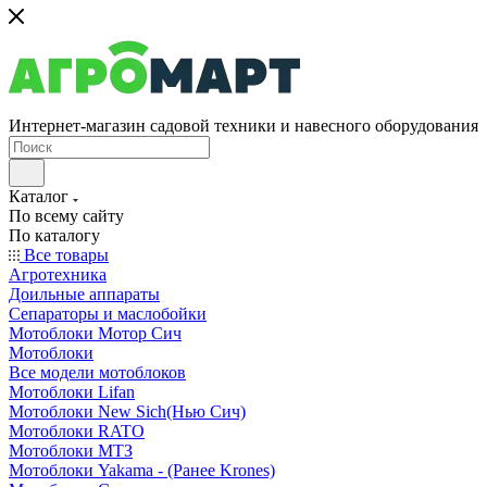
Интернет-магазин садовой техники и навесного оборудования
Каталог
По всему сайту
По каталогу
Все товары
Агротехника
Доильные аппараты
Сепараторы и маслобойки
Мотоблоки Мотор Сич
Мотоблоки
Все модели мотоблоков
Мотоблоки Lifan
Мотоблоки New Sich(Нью Сич)
Мотоблоки RATO
Мотоблоки МТЗ
Мотоблоки Yakama - (Ранее Krones)