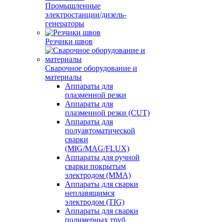
Промышленные
электростанции/дизель-
генераторы
Резчики швов
Сварочное оборудование и
материалы
Аппараты для
плазменной резки
Аппараты для
плазменной резки (CUT)
Аппараты для
полуавтоматической
сварки
(MIG/MAG/FLUX)
Аппараты для ручной
сварки покрытым
электродом (MMA)
Аппараты для сварки
неплавящимся
электродом (TIG)
Аппараты для сварки
полимерных труб