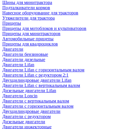
Шины для минитрактора
Подталкиватели кормов
Навесное оборудование для тракторов
Утяжелители для трактора
Прицепы
Прицепы для мотоблоков и культиваторов
Прицепы для минитракторов
Автомобильные прицепы
Прицепы для квадроциклов
Двигатели
Двигатели бензиновые
Двигатели дизельные
Двигатели Lifan
Двигатели Lifan с горизонтальным валом
Двигатели Lifan с редуктором 2:1
Двухцилиндровые двигатели Lifan
Двигатели Lifan с вертикальным валом
Дизельные двигатели Lifan
Двигатели Loncin
Двигатели с вертикальным валом
Двигатели с горизонтальным валом
Двухцилиндровые двигатели
Двигатели с редуктором
Дизельные двигатели
Двигатели инжекторные