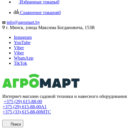
Избранные товары
0
Сравнение товаров
0
info@agromart.by
г. Минск, улица Максима Богдановича, 153В
Instagram
YouTube
Viber
Viber
WhatsApp
TikTok
Интернет-магазин садовой техники и навесного оборудования
+375 (29) 615-88-00
+375 (29) 615-88-00
A1
+375 (33) 615-88-00
МТС
Поиск