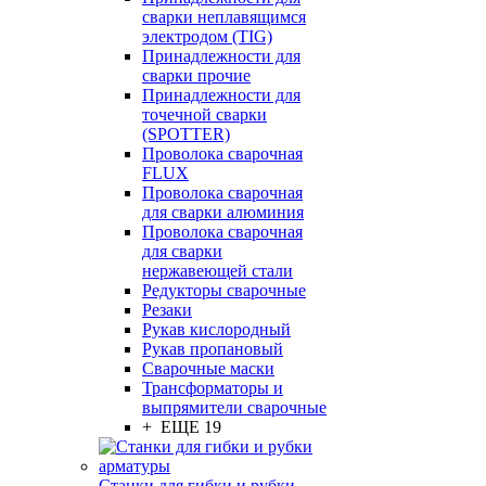
сварки неплавящимся
электродом (TIG)
Принадлежности для
сварки прочие
Принадлежности для
точечной сварки
(SPOTTER)
Проволока сварочная
FLUX
Проволока сварочная
для сварки алюминия
Проволока сварочная
для сварки
нержавеющей стали
Редукторы сварочные
Резаки
Рукав кислородный
Рукав пропановый
Сварочные маски
Трансформаторы и
выпрямители сварочные
+ ЕЩЕ 19
Станки для гибки и рубки