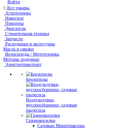
Войти
Все товары
Агротехника
Навесное
Прицепы
Двигатели
Строительная техника
Запчасти
Расходники и аксессуары
Масла и смазки
Велосипеды / Мототехника
Моторы лодочные
Электротранспорт
Бензопилы
Воздуходувки,
мусоросборники, cадовые
пылесосы
Газонокосилки
Садовые Минитрактора