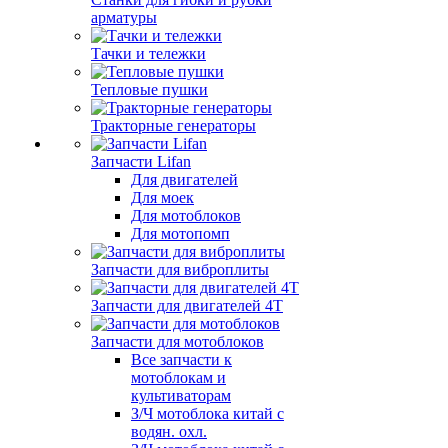
арматуры
Тачки и тележки
Тепловые пушки
Тракторные генераторы
Запчасти Lifan
Для двигателей
Для моек
Для мотоблоков
Для мотопомп
Запчасти для виброплиты
Запчасти для двигателей 4Т
Запчасти для мотоблоков
Все запчасти к
мотоблокам и
культиваторам
З/Ч мотоблока китай с
водян. охл.