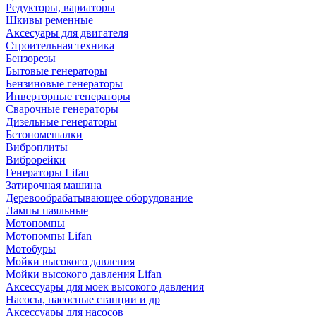
Редукторы, вариаторы
Шкивы ременные
Аксесуары для двигателя
Строительная техника
Бензорезы
Бытовые генераторы
Бензиновые генераторы
Инверторные генераторы
Сварочные генераторы
Дизельные генераторы
Бетономешалки
Виброплиты
Виброрейки
Генераторы Lifan
Затирочная машина
Деревообрабатывающее оборудование
Лампы паяльные
Мотопомпы
Мотопомпы Lifan
Мотобуры
Мойки высокого давления
Мойки высокого давления Lifan
Аксессуары для моек высокого давления
Насосы, насосные станции и др
Аксессуары для насосов