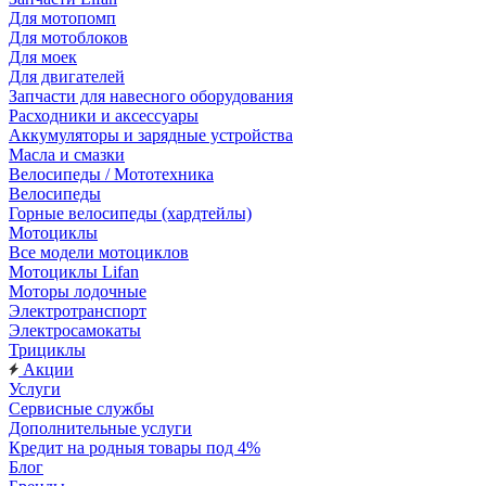
Для мотопомп
Для мотоблоков
Для моек
Для двигателей
Запчасти для навесного оборудования
Расходники и аксессуары
Аккумуляторы и зарядные устройства
Масла и смазки
Велосипеды / Мототехника
Велосипеды
Горные велосипеды (хардтейлы)
Мотоциклы
Все модели мотоциклов
Мотоциклы Lifan
Моторы лодочные
Электротранспорт
Электросамокаты
Трициклы
Акции
Услуги
Сервисные службы
Дополнительные услуги
Кредит на родныя товары под 4%
Блог