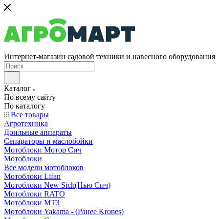
Интернет-магазин садовой техники и навесного оборудования
Каталог
По всему сайту
По каталогу
Все товары
Агротехника
Доильные аппараты
Сепараторы и маслобойки
Мотоблоки Мотор Сич
Мотоблоки
Все модели мотоблоков
Мотоблоки Lifan
Мотоблоки New Sich(Нью Сич)
Мотоблоки RATO
Мотоблоки МТЗ
Мотоблоки Yakama - (Ранее Krones)