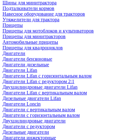
Шины для минитрактора
Подталкиватели кормов
Навесное оборудование для тракторов
Утяжелители для трактора
Прицепы
Прицепы для мотоблоков и культиваторов
Прицепы для минитракторов
Автомобильные прицепы
Прицепы для квадроциклов
Двигатели
Двигатели бензиновые
Двигатели дизельные
Двигатели Lifan
Двигатели Lifan с горизонтальным валом
Двигатели Lifan с редуктором 2:1
Двухцилиндровые двигатели Lifan
Двигатели Lifan с вертикальным валом
Дизельные двигатели Lifan
Двигатели Loncin
Двигатели с вертикальным валом
Двигатели с горизонтальным валом
Двухцилиндровые двигатели
Двигатели с редуктором
Дизельные двигатели
Двигатели инжекторные