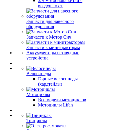
З/Ч мотоблока китай с
воздуш. охл.
Запчасти для навесного
оборудования
Запчасти к Мотор Сич
Запчасти к минитракторам
Аккумуляторы и зарядные
устройства
Велосипеды
Горные велосипеды
(хардтейлы)
Мотоциклы
Все модели мотоциклов
Мотоциклы Lifan
Трициклы