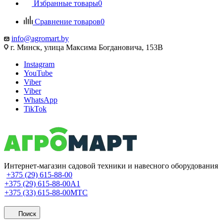
Избранные товары
0
Сравнение товаров
0
info@agromart.by
г. Минск, улица Максима Богдановича, 153В
Instagram
YouTube
Viber
Viber
WhatsApp
TikTok
Интернет-магазин садовой техники и навесного оборудования
+375 (29) 615-88-00
+375 (29) 615-88-00
A1
+375 (33) 615-88-00
МТС
Поиск