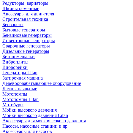
Редукторы, вариаторы
Шкивы ременные
Аксесуары для двигателя
Строительная техника
Бензорезы
Бытовые генераторы
Бензиновые генераторы
Инверторные генераторы
Сварочные генераторы
Дизельные генераторы
Бетономешалки
Виброплиты
Виброрейки
Генераторы Lifan
Затирочная машина
Деревообрабатывающее оборудование
Лампы паяльные
Мотопомпы
Мотопомпы Lifan
Мотобуры
Мойки высокого давления
Мойки высокого давления Lifan
Аксессуары для моек высокого давления
Насосы, насосные станции и др
Аксессуары для насосов