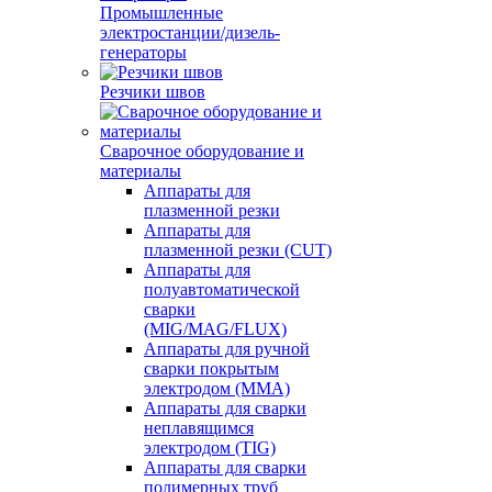
Промышленные
электростанции/дизель-
генераторы
Резчики швов
Сварочное оборудование и
материалы
Аппараты для
плазменной резки
Аппараты для
плазменной резки (CUT)
Аппараты для
полуавтоматической
сварки
(MIG/MAG/FLUX)
Аппараты для ручной
сварки покрытым
электродом (MMA)
Аппараты для сварки
неплавящимся
электродом (TIG)
Аппараты для сварки
полимерных труб