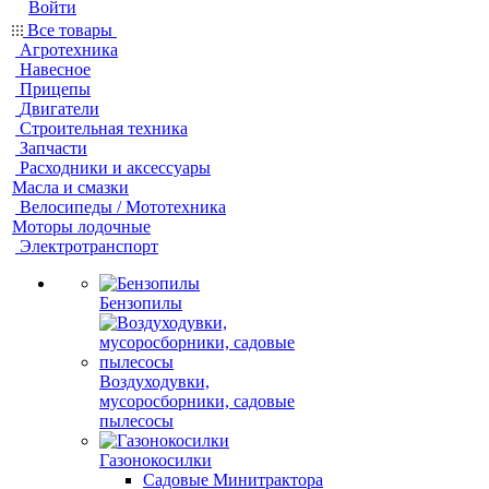
Войти
Все товары
Агротехника
Навесное
Прицепы
Двигатели
Строительная техника
Запчасти
Расходники и аксессуары
Масла и смазки
Велосипеды / Мототехника
Моторы лодочные
Электротранспорт
Бензопилы
Воздуходувки,
мусоросборники, cадовые
пылесосы
Газонокосилки
Садовые Минитрактора