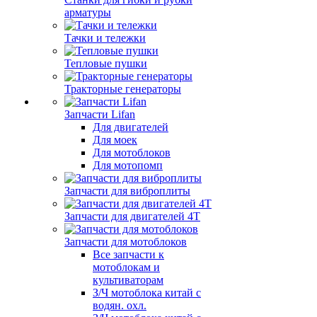
арматуры
Тачки и тележки
Тепловые пушки
Тракторные генераторы
Запчасти Lifan
Для двигателей
Для моек
Для мотоблоков
Для мотопомп
Запчасти для виброплиты
Запчасти для двигателей 4Т
Запчасти для мотоблоков
Все запчасти к
мотоблокам и
культиваторам
З/Ч мотоблока китай с
водян. охл.