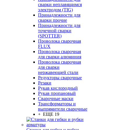
сварки неплавящимся
электродом (TIG)
Принадлежности для
сварки прочие
Принадлежности для
точечной сварки
(SPOTTER)
Проволока сварочная
FLUX
Проволока сварочная
для сварки алюминия
Проволока сварочная
для сварки
нержавеющей стали
Редукторы сварочные
Резаки
Рукав кислородный
Рукав пропановый
Сварочные маски
Трансформаторы и
выпрямители сварочные
+ ЕЩЕ 19
Станки для гибки и рубки