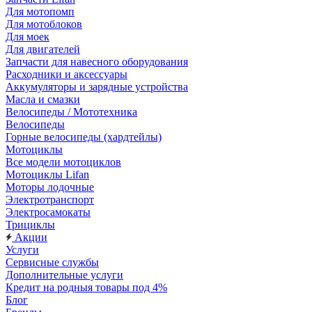
Для мотопомп
Для мотоблоков
Для моек
Для двигателей
Запчасти для навесного оборудования
Расходники и аксессуары
Аккумуляторы и зарядные устройства
Масла и смазки
Велосипеды / Мототехника
Велосипеды
Горные велосипеды (хардтейлы)
Мотоциклы
Все модели мотоциклов
Мотоциклы Lifan
Моторы лодочные
Электротранспорт
Электросамокаты
Трициклы
Акции
Услуги
Сервисные службы
Дополнительные услуги
Кредит на родныя товары под 4%
Блог