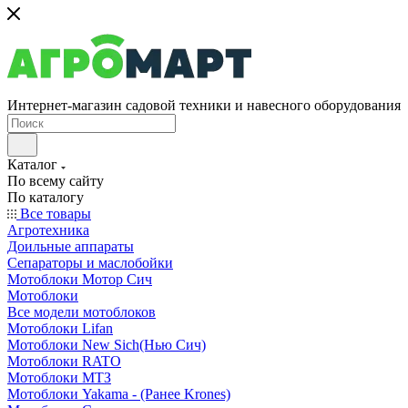
Интернет-магазин садовой техники и навесного оборудования
Каталог
По всему сайту
По каталогу
Все товары
Агротехника
Доильные аппараты
Сепараторы и маслобойки
Мотоблоки Мотор Сич
Мотоблоки
Все модели мотоблоков
Мотоблоки Lifan
Мотоблоки New Sich(Нью Сич)
Мотоблоки RATO
Мотоблоки МТЗ
Мотоблоки Yakama - (Ранее Krones)