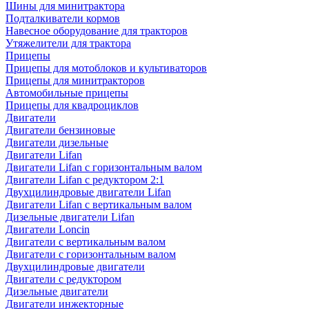
Шины для минитрактора
Подталкиватели кормов
Навесное оборудование для тракторов
Утяжелители для трактора
Прицепы
Прицепы для мотоблоков и культиваторов
Прицепы для минитракторов
Автомобильные прицепы
Прицепы для квадроциклов
Двигатели
Двигатели бензиновые
Двигатели дизельные
Двигатели Lifan
Двигатели Lifan с горизонтальным валом
Двигатели Lifan с редуктором 2:1
Двухцилиндровые двигатели Lifan
Двигатели Lifan с вертикальным валом
Дизельные двигатели Lifan
Двигатели Loncin
Двигатели с вертикальным валом
Двигатели с горизонтальным валом
Двухцилиндровые двигатели
Двигатели с редуктором
Дизельные двигатели
Двигатели инжекторные