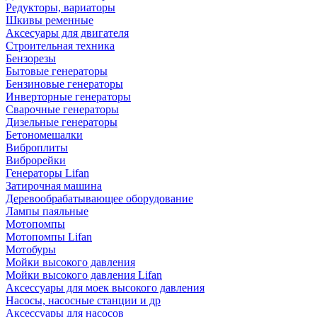
Редукторы, вариаторы
Шкивы ременные
Аксесуары для двигателя
Строительная техника
Бензорезы
Бытовые генераторы
Бензиновые генераторы
Инверторные генераторы
Сварочные генераторы
Дизельные генераторы
Бетономешалки
Виброплиты
Виброрейки
Генераторы Lifan
Затирочная машина
Деревообрабатывающее оборудование
Лампы паяльные
Мотопомпы
Мотопомпы Lifan
Мотобуры
Мойки высокого давления
Мойки высокого давления Lifan
Аксессуары для моек высокого давления
Насосы, насосные станции и др
Аксессуары для насосов