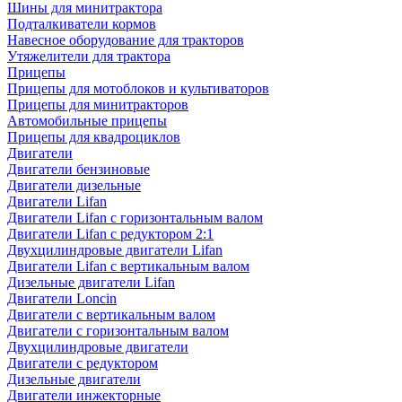
Шины для минитрактора
Подталкиватели кормов
Навесное оборудование для тракторов
Утяжелители для трактора
Прицепы
Прицепы для мотоблоков и культиваторов
Прицепы для минитракторов
Автомобильные прицепы
Прицепы для квадроциклов
Двигатели
Двигатели бензиновые
Двигатели дизельные
Двигатели Lifan
Двигатели Lifan с горизонтальным валом
Двигатели Lifan с редуктором 2:1
Двухцилиндровые двигатели Lifan
Двигатели Lifan с вертикальным валом
Дизельные двигатели Lifan
Двигатели Loncin
Двигатели с вертикальным валом
Двигатели с горизонтальным валом
Двухцилиндровые двигатели
Двигатели с редуктором
Дизельные двигатели
Двигатели инжекторные