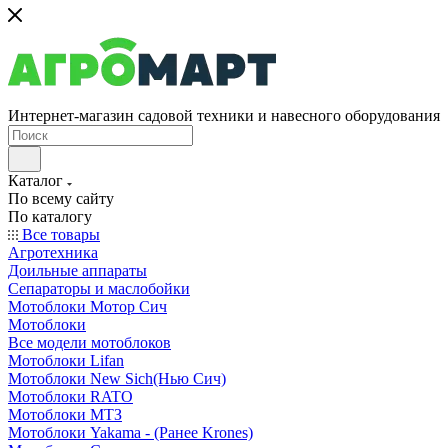
Интернет-магазин садовой техники и навесного оборудования
Каталог
По всему сайту
По каталогу
Все товары
Агротехника
Доильные аппараты
Сепараторы и маслобойки
Мотоблоки Мотор Сич
Мотоблоки
Все модели мотоблоков
Мотоблоки Lifan
Мотоблоки New Sich(Нью Сич)
Мотоблоки RATO
Мотоблоки МТЗ
Мотоблоки Yakama - (Ранее Krones)