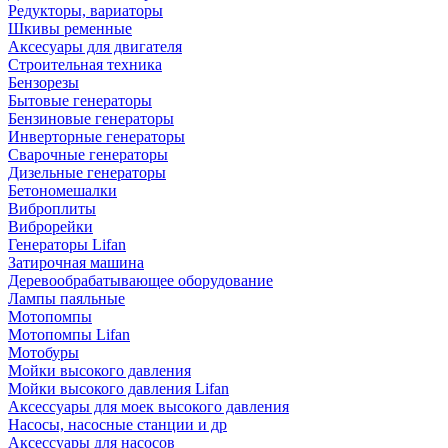
Редукторы, вариаторы
Шкивы ременные
Аксесуары для двигателя
Строительная техника
Бензорезы
Бытовые генераторы
Бензиновые генераторы
Инверторные генераторы
Сварочные генераторы
Дизельные генераторы
Бетономешалки
Виброплиты
Виброрейки
Генераторы Lifan
Затирочная машина
Деревообрабатывающее оборудование
Лампы паяльные
Мотопомпы
Мотопомпы Lifan
Мотобуры
Мойки высокого давления
Мойки высокого давления Lifan
Аксессуары для моек высокого давления
Насосы, насосные станции и др
Аксессуары для насосов