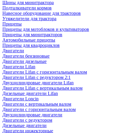
Шины для минитрактора
Подталкиватели кормов
Навесное оборудование для тракторов
Утяжелители для трактора
Прицепы
Прицепы для мотоблоков и культиваторов
Прицепы для минитракторов
Автомобильные прицепы
Прицепы для квадроциклов
Двигатели
Двигатели бензиновые
Двигатели дизельные
Двигатели Lifan
Двигатели Lifan с горизонтальным валом
Двигатели Lifan с редуктором 2:1
Двухцилиндровые двигатели Lifan
Двигатели Lifan с вертикальным валом
Дизельные двигатели Lifan
Двигатели Loncin
Двигатели с вертикальным валом
Двигатели с горизонтальным валом
Двухцилиндровые двигатели
Двигатели с редуктором
Дизельные двигатели
Двигатели инжекторные