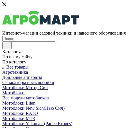
Интернет-магазин садовой техники и навесного оборудования
Каталог
По всему сайту
По каталогу
Все товары
Агротехника
Доильные аппараты
Сепараторы и маслобойки
Мотоблоки Мотор Сич
Мотоблоки
Все модели мотоблоков
Мотоблоки Lifan
Мотоблоки New Sich(Нью Сич)
Мотоблоки RATO
Мотоблоки МТЗ
Мотоблоки Yakama - (Ранее Krones)