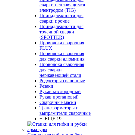
сварки неплавящимся
электродом (TIG)
Принадлежности для
сварки прочие
Принадлежности для
точечной сварки
(SPOTTER)
Проволока сварочная
FLUX
Проволока сварочная
для сварки алюминия
Проволока сварочная
для сварки
нержавеющей стали
Редукторы сварочные
Резаки
Рукав кислородный
Рукав пропановый
Сварочные маски
Трансформаторы и
выпрямители сварочные
+ ЕЩЕ 19
Станки для гибки и рубки