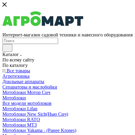
Интернет-магазин садовой техники и навесного оборудования
Каталог
По всему сайту
По каталогу
Все товары
Агротехника
Доильные аппараты
Сепараторы и маслобойки
Мотоблоки Мотор Сич
Мотоблоки
Все модели мотоблоков
Мотоблоки Lifan
Мотоблоки New Sich(Нью Сич)
Мотоблоки RATO
Мотоблоки МТЗ
Мотоблоки Yakama - (Ранее Krones)