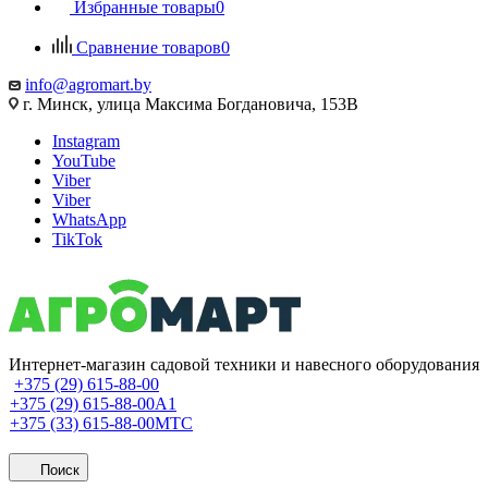
Избранные товары
0
Сравнение товаров
0
info@agromart.by
г. Минск, улица Максима Богдановича, 153В
Instagram
YouTube
Viber
Viber
WhatsApp
TikTok
Интернет-магазин садовой техники и навесного оборудования
+375 (29) 615-88-00
+375 (29) 615-88-00
A1
+375 (33) 615-88-00
МТС
Поиск