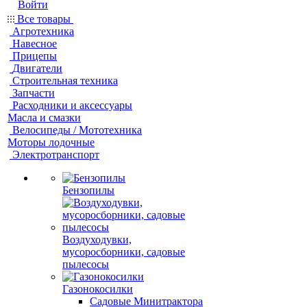
Войти
Все товары
Агротехника
Навесное
Прицепы
Двигатели
Строительная техника
Запчасти
Расходники и аксессуары
Масла и смазки
Велосипеды / Мототехника
Моторы лодочные
Электротранспорт
Бензопилы
Воздуходувки,
мусоросборники, cадовые
пылесосы
Газонокосилки
Садовые Минитрактора