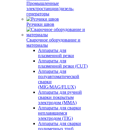
Промышленные
электростанции/дизель-
генераторы
Резчики швов
Сварочное оборудование и
материалы
Аппараты для
плазменной резки
Аппараты для
плазменной резки (CUT)
Аппараты для
полуавтоматической
сварки
(MIG/MAG/FLUX)
Аппараты для ручной
сварки покрытым
электродом (MMA)
Аппараты для сварки
неплавящимся
электродом (TIG)
Аппараты для сварки
полимерных труб