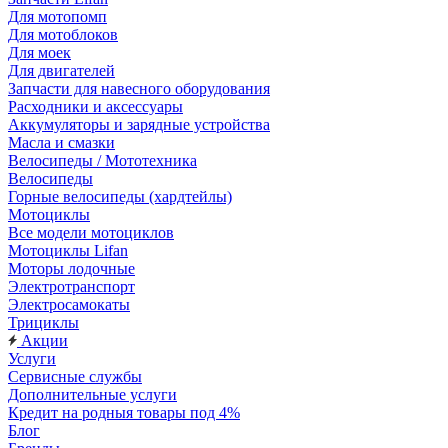
Для мотопомп
Для мотоблоков
Для моек
Для двигателей
Запчасти для навесного оборудования
Расходники и аксессуары
Аккумуляторы и зарядные устройства
Масла и смазки
Велосипеды / Мототехника
Велосипеды
Горные велосипеды (хардтейлы)
Мотоциклы
Все модели мотоциклов
Мотоциклы Lifan
Моторы лодочные
Электротранспорт
Электросамокаты
Трициклы
Акции
Услуги
Сервисные службы
Дополнительные услуги
Кредит на родныя товары под 4%
Блог