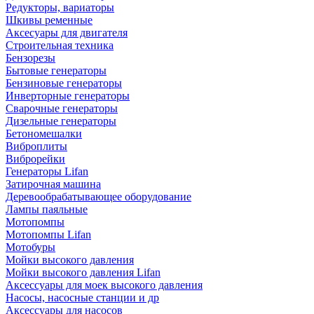
Редукторы, вариаторы
Шкивы ременные
Аксесуары для двигателя
Строительная техника
Бензорезы
Бытовые генераторы
Бензиновые генераторы
Инверторные генераторы
Сварочные генераторы
Дизельные генераторы
Бетономешалки
Виброплиты
Виброрейки
Генераторы Lifan
Затирочная машина
Деревообрабатывающее оборудование
Лампы паяльные
Мотопомпы
Мотопомпы Lifan
Мотобуры
Мойки высокого давления
Мойки высокого давления Lifan
Аксессуары для моек высокого давления
Насосы, насосные станции и др
Аксессуары для насосов