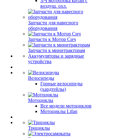
З/Ч мотоблока китай с
воздуш. охл.
Запчасти для навесного
оборудования
Запчасти к Мотор Сич
Запчасти к минитракторам
Аккумуляторы и зарядные
устройства
Велосипеды
Горные велосипеды
(хардтейлы)
Мотоциклы
Все модели мотоциклов
Мотоциклы Lifan
Трициклы