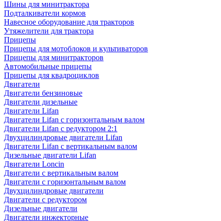
Шины для минитрактора
Подталкиватели кормов
Навесное оборудование для тракторов
Утяжелители для трактора
Прицепы
Прицепы для мотоблоков и культиваторов
Прицепы для минитракторов
Автомобильные прицепы
Прицепы для квадроциклов
Двигатели
Двигатели бензиновые
Двигатели дизельные
Двигатели Lifan
Двигатели Lifan с горизонтальным валом
Двигатели Lifan с редуктором 2:1
Двухцилиндровые двигатели Lifan
Двигатели Lifan с вертикальным валом
Дизельные двигатели Lifan
Двигатели Loncin
Двигатели с вертикальным валом
Двигатели с горизонтальным валом
Двухцилиндровые двигатели
Двигатели с редуктором
Дизельные двигатели
Двигатели инжекторные