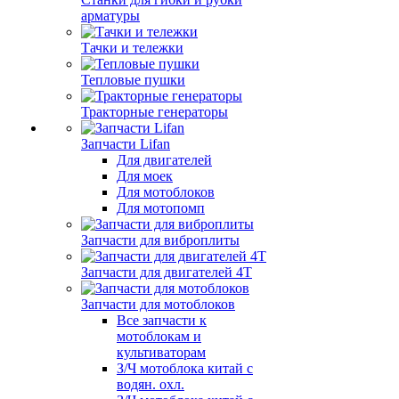
арматуры
Тачки и тележки
Тепловые пушки
Тракторные генераторы
Запчасти Lifan
Для двигателей
Для моек
Для мотоблоков
Для мотопомп
Запчасти для виброплиты
Запчасти для двигателей 4Т
Запчасти для мотоблоков
Все запчасти к
мотоблокам и
культиваторам
З/Ч мотоблока китай с
водян. охл.