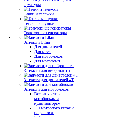
арматуры
Тачки и тележки
Тепловые пушки
Тракторные генераторы
Запчасти Lifan
Для двигателей
Для моек
Для мотоблоков
Для мотопомп
Запчасти для виброплиты
Запчасти для двигателей 4Т
Запчасти для мотоблоков
Все запчасти к
мотоблокам и
культиваторам
З/Ч мотоблока китай с
водян. охл.