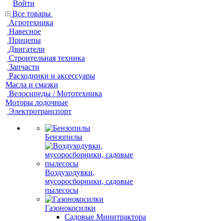
Войти
Все товары
Агротехника
Навесное
Прицепы
Двигатели
Строительная техника
Запчасти
Расходники и аксессуары
Масла и смазки
Велосипеды / Мототехника
Моторы лодочные
Электротранспорт
Бензопилы
Воздуходувки,
мусоросборники, cадовые
пылесосы
Газонокосилки
Садовые Минитрактора