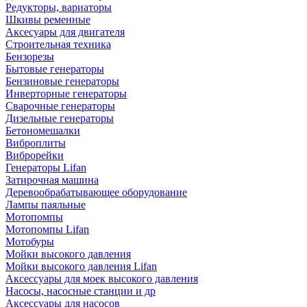
Редукторы, вариаторы
Шкивы ременные
Аксесуары для двигателя
Строительная техника
Бензорезы
Бытовые генераторы
Бензиновые генераторы
Инверторные генераторы
Сварочные генераторы
Дизельные генераторы
Бетономешалки
Виброплиты
Виброрейки
Генераторы Lifan
Затирочная машина
Деревообрабатывающее оборудование
Лампы паяльные
Мотопомпы
Мотопомпы Lifan
Мотобуры
Мойки высокого давления
Мойки высокого давления Lifan
Аксессуары для моек высокого давления
Насосы, насосные станции и др
Аксессуары для насосов