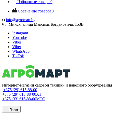
Избранные товары
0
Сравнение товаров
0
info@agromart.by
г. Минск, улица Максима Богдановича, 153В
Instagram
YouTube
Viber
Viber
WhatsApp
TikTok
Интернет-магазин садовой техники и навесного оборудования
+375 (29) 615-88-00
+375 (29) 615-88-00
A1
+375 (33) 615-88-00
МТС
Поиск