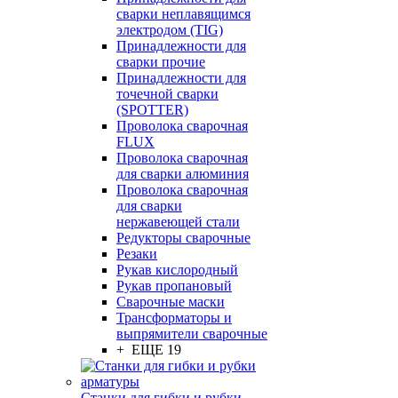
сварки неплавящимся
электродом (TIG)
Принадлежности для
сварки прочие
Принадлежности для
точечной сварки
(SPOTTER)
Проволока сварочная
FLUX
Проволока сварочная
для сварки алюминия
Проволока сварочная
для сварки
нержавеющей стали
Редукторы сварочные
Резаки
Рукав кислородный
Рукав пропановый
Сварочные маски
Трансформаторы и
выпрямители сварочные
+ ЕЩЕ 19
Станки для гибки и рубки