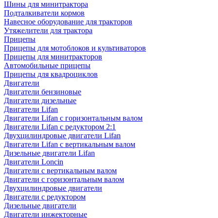
Шины для минитрактора
Подталкиватели кормов
Навесное оборудование для тракторов
Утяжелители для трактора
Прицепы
Прицепы для мотоблоков и культиваторов
Прицепы для минитракторов
Автомобильные прицепы
Прицепы для квадроциклов
Двигатели
Двигатели бензиновые
Двигатели дизельные
Двигатели Lifan
Двигатели Lifan с горизонтальным валом
Двигатели Lifan с редуктором 2:1
Двухцилиндровые двигатели Lifan
Двигатели Lifan с вертикальным валом
Дизельные двигатели Lifan
Двигатели Loncin
Двигатели с вертикальным валом
Двигатели с горизонтальным валом
Двухцилиндровые двигатели
Двигатели с редуктором
Дизельные двигатели
Двигатели инжекторные