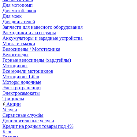
Для мотопомп
Для мотоблоков
Для моек
Для двигателей
Запчасти для навесного оборудования
Расходники и аксессуары
Аккумуляторы и зарядные устройства
Масла и смазки
Велосипеды / Мототехника
Велосипеды
Горные велосипеды (хардтейлы)
Мотоциклы
Все модели мотоциклов
Мотоциклы Lifan
Моторы лодочные
Электротранспорт
Электросамокаты
Трициклы
Акции
Услуги
Сервисные службы
Дополнительные услуги
Кредит на родныя товары под 4%
Блог