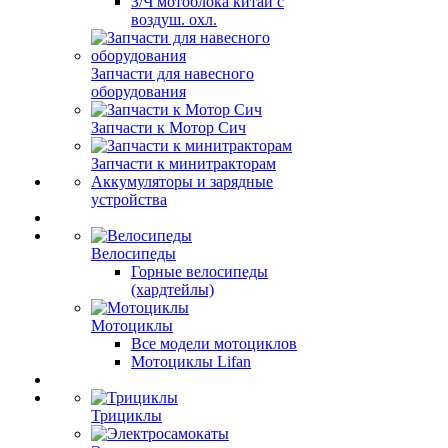
З/Ч мотоблока китай с
воздуш. охл.
Запчасти для навесного
оборудования
Запчасти к Мотор Сич
Запчасти к минитракторам
Аккумуляторы и зарядные
устройства
Велосипеды
Горные велосипеды
(хардтейлы)
Мотоциклы
Все модели мотоциклов
Мотоциклы Lifan
Трициклы