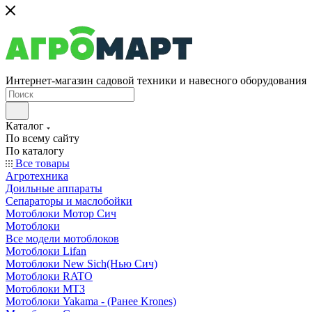
Интернет-магазин садовой техники и навесного оборудования
Каталог
По всему сайту
По каталогу
Все товары
Агротехника
Доильные аппараты
Сепараторы и маслобойки
Мотоблоки Мотор Сич
Мотоблоки
Все модели мотоблоков
Мотоблоки Lifan
Мотоблоки New Sich(Нью Сич)
Мотоблоки RATO
Мотоблоки МТЗ
Мотоблоки Yakama - (Ранее Krones)