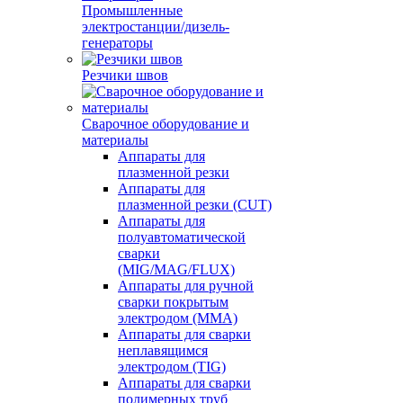
Промышленные
электростанции/дизель-
генераторы
Резчики швов
Сварочное оборудование и
материалы
Аппараты для
плазменной резки
Аппараты для
плазменной резки (CUT)
Аппараты для
полуавтоматической
сварки
(MIG/MAG/FLUX)
Аппараты для ручной
сварки покрытым
электродом (MMA)
Аппараты для сварки
неплавящимся
электродом (TIG)
Аппараты для сварки
полимерных труб