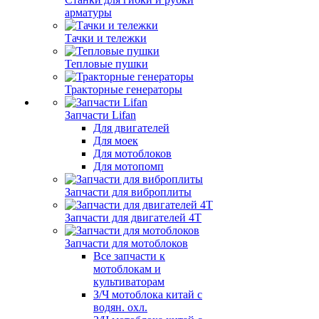
арматуры
Тачки и тележки
Тепловые пушки
Тракторные генераторы
Запчасти Lifan
Для двигателей
Для моек
Для мотоблоков
Для мотопомп
Запчасти для виброплиты
Запчасти для двигателей 4Т
Запчасти для мотоблоков
Все запчасти к
мотоблокам и
культиваторам
З/Ч мотоблока китай с
водян. охл.