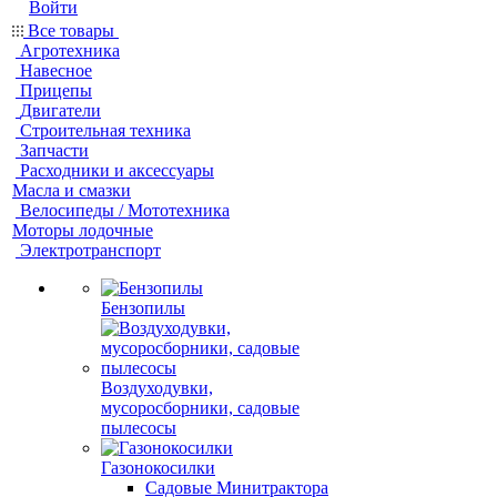
Войти
Все товары
Агротехника
Навесное
Прицепы
Двигатели
Строительная техника
Запчасти
Расходники и аксессуары
Масла и смазки
Велосипеды / Мототехника
Моторы лодочные
Электротранспорт
Бензопилы
Воздуходувки,
мусоросборники, cадовые
пылесосы
Газонокосилки
Садовые Минитрактора