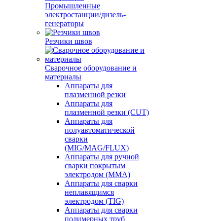
Промышленные
электростанции/дизель-
генераторы
Резчики швов
Сварочное оборудование и
материалы
Аппараты для
плазменной резки
Аппараты для
плазменной резки (CUT)
Аппараты для
полуавтоматической
сварки
(MIG/MAG/FLUX)
Аппараты для ручной
сварки покрытым
электродом (MMA)
Аппараты для сварки
неплавящимся
электродом (TIG)
Аппараты для сварки
полимерных труб