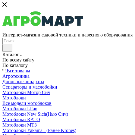
Интернет-магазин садовой техники и навесного оборудования
Каталог
По всему сайту
По каталогу
Все товары
Агротехника
Доильные аппараты
Сепараторы и маслобойки
Мотоблоки Мотор Сич
Мотоблоки
Все модели мотоблоков
Мотоблоки Lifan
Мотоблоки New Sich(Нью Сич)
Мотоблоки RATO
Мотоблоки МТЗ
Мотоблоки Yakama - (Ранее Krones)