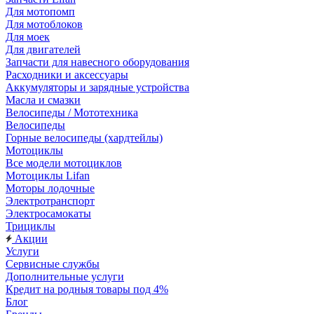
Для мотопомп
Для мотоблоков
Для моек
Для двигателей
Запчасти для навесного оборудования
Расходники и аксессуары
Аккумуляторы и зарядные устройства
Масла и смазки
Велосипеды / Мототехника
Велосипеды
Горные велосипеды (хардтейлы)
Мотоциклы
Все модели мотоциклов
Мотоциклы Lifan
Моторы лодочные
Электротранспорт
Электросамокаты
Трициклы
Акции
Услуги
Сервисные службы
Дополнительные услуги
Кредит на родныя товары под 4%
Блог