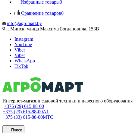
Избранные товары
0
Сравнение товаров
0
info@agromart.by
г. Минск, улица Максима Богдановича, 153В
Instagram
YouTube
Viber
Viber
WhatsApp
TikTok
Интернет-магазин садовой техники и навесного оборудования
+375 (29) 615-88-00
+375 (29) 615-88-00
A1
+375 (33) 615-88-00
МТС
Поиск