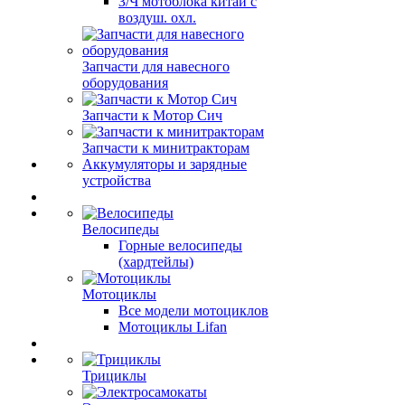
З/Ч мотоблока китай с
воздуш. охл.
Запчасти для навесного
оборудования
Запчасти к Мотор Сич
Запчасти к минитракторам
Аккумуляторы и зарядные
устройства
Велосипеды
Горные велосипеды
(хардтейлы)
Мотоциклы
Все модели мотоциклов
Мотоциклы Lifan
Трициклы