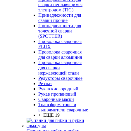
сварки неплавящимся
электродом (TIG)
Принадлежности для
сварки прочие
Принадлежности для
точечной сварки
(SPOTTER)
Проволока сварочная
FLUX
Проволока сварочная
для сварки алюминия
Проволока сварочная
для сварки
нержавеющей стали
Редукторы сварочные
Резаки
Рукав кислородный
Рукав пропановый
Сварочные маски
Трансформаторы и
выпрямители сварочные
+ ЕЩЕ 19
Станки для гибки и рубки