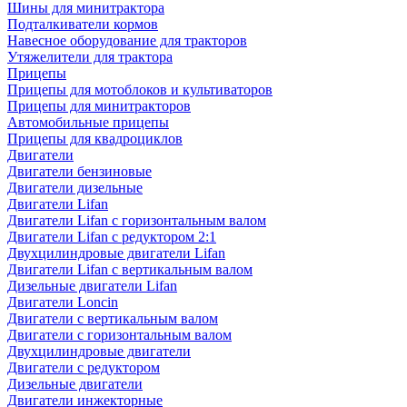
Шины для минитрактора
Подталкиватели кормов
Навесное оборудование для тракторов
Утяжелители для трактора
Прицепы
Прицепы для мотоблоков и культиваторов
Прицепы для минитракторов
Автомобильные прицепы
Прицепы для квадроциклов
Двигатели
Двигатели бензиновые
Двигатели дизельные
Двигатели Lifan
Двигатели Lifan с горизонтальным валом
Двигатели Lifan с редуктором 2:1
Двухцилиндровые двигатели Lifan
Двигатели Lifan с вертикальным валом
Дизельные двигатели Lifan
Двигатели Loncin
Двигатели с вертикальным валом
Двигатели с горизонтальным валом
Двухцилиндровые двигатели
Двигатели с редуктором
Дизельные двигатели
Двигатели инжекторные