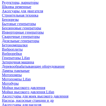
Редукторы, вариаторы
Шкивы ременные
Аксесуары для двигателя
Строительная техника
Бензорезы
Бытовые генераторы
Бензиновые генераторы
Инверторные генераторы
Сварочные генераторы
Дизельные генераторы
Бетономешалки
Виброплиты
Виброрейки
Генераторы Lifan
Затирочная машина
Деревообрабатывающее оборудование
Лампы паяльные
Мотопомпы
Мотопомпы Lifan
Мотобуры
Мойки высокого давления
Мойки высокого давления Lifan
Аксессуары для моек высокого давления
Насосы, насосные станции и др
Аксессуары для насосов