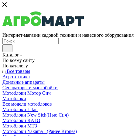
Интернет-магазин садовой техники и навесного оборудования
Каталог
По всему сайту
По каталогу
Все товары
Агротехника
Доильные аппараты
Сепараторы и маслобойки
Мотоблоки Мотор Сич
Мотоблоки
Все модели мотоблоков
Мотоблоки Lifan
Мотоблоки New Sich(Нью Сич)
Мотоблоки RATO
Мотоблоки МТЗ
Мотоблоки Yakama - (Ранее Krones)