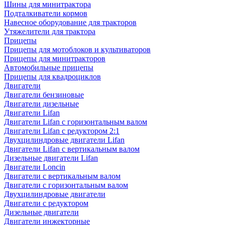
Шины для минитрактора
Подталкиватели кормов
Навесное оборудование для тракторов
Утяжелители для трактора
Прицепы
Прицепы для мотоблоков и культиваторов
Прицепы для минитракторов
Автомобильные прицепы
Прицепы для квадроциклов
Двигатели
Двигатели бензиновые
Двигатели дизельные
Двигатели Lifan
Двигатели Lifan с горизонтальным валом
Двигатели Lifan с редуктором 2:1
Двухцилиндровые двигатели Lifan
Двигатели Lifan с вертикальным валом
Дизельные двигатели Lifan
Двигатели Loncin
Двигатели с вертикальным валом
Двигатели с горизонтальным валом
Двухцилиндровые двигатели
Двигатели с редуктором
Дизельные двигатели
Двигатели инжекторные