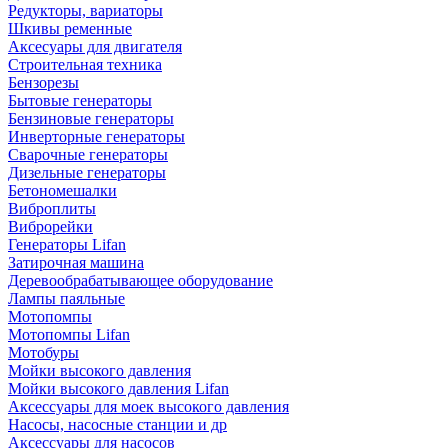
Редукторы, вариаторы
Шкивы ременные
Аксесуары для двигателя
Строительная техника
Бензорезы
Бытовые генераторы
Бензиновые генераторы
Инверторные генераторы
Сварочные генераторы
Дизельные генераторы
Бетономешалки
Виброплиты
Виброрейки
Генераторы Lifan
Затирочная машина
Деревообрабатывающее оборудование
Лампы паяльные
Мотопомпы
Мотопомпы Lifan
Мотобуры
Мойки высокого давления
Мойки высокого давления Lifan
Аксессуары для моек высокого давления
Насосы, насосные станции и др
Аксессуары для насосов