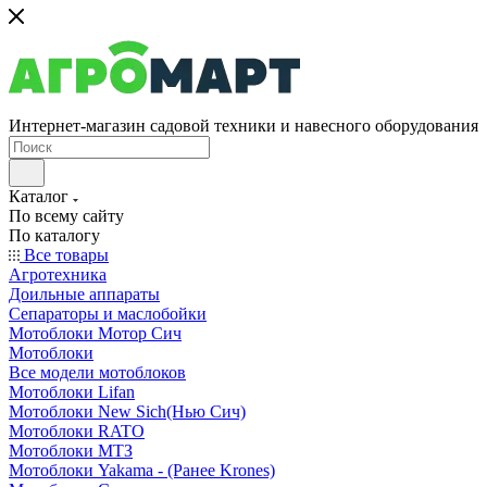
Интернет-магазин садовой техники и навесного оборудования
Каталог
По всему сайту
По каталогу
Все товары
Агротехника
Доильные аппараты
Сепараторы и маслобойки
Мотоблоки Мотор Сич
Мотоблоки
Все модели мотоблоков
Мотоблоки Lifan
Мотоблоки New Sich(Нью Сич)
Мотоблоки RATO
Мотоблоки МТЗ
Мотоблоки Yakama - (Ранее Krones)