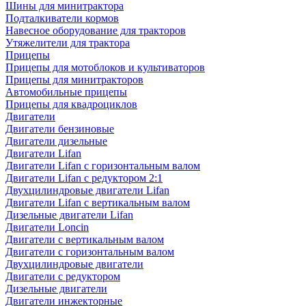
Шины для минитрактора
Подталкиватели кормов
Навесное оборудование для тракторов
Утяжелители для трактора
Прицепы
Прицепы для мотоблоков и культиваторов
Прицепы для минитракторов
Автомобильные прицепы
Прицепы для квадроциклов
Двигатели
Двигатели бензиновые
Двигатели дизельные
Двигатели Lifan
Двигатели Lifan с горизонтальным валом
Двигатели Lifan с редуктором 2:1
Двухцилиндровые двигатели Lifan
Двигатели Lifan с вертикальным валом
Дизельные двигатели Lifan
Двигатели Loncin
Двигатели с вертикальным валом
Двигатели с горизонтальным валом
Двухцилиндровые двигатели
Двигатели с редуктором
Дизельные двигатели
Двигатели инжекторные