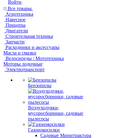
Войти
Все товары
Агротехника
Навесное
Прицепы
Двигатели
Строительная техника
Запчасти
Расходники и аксессуары
Масла и смазки
Велосипеды / Мототехника
Моторы лодочные
Электротранспорт
Бензопилы
Воздуходувки,
мусоросборники, cадовые
пылесосы
Газонокосилки
Садовые Минитрактора