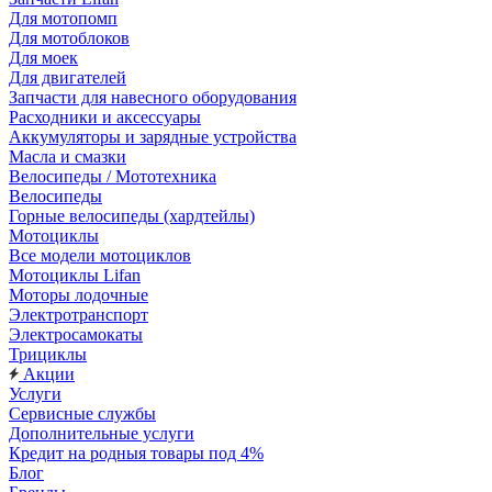
Для мотопомп
Для мотоблоков
Для моек
Для двигателей
Запчасти для навесного оборудования
Расходники и аксессуары
Аккумуляторы и зарядные устройства
Масла и смазки
Велосипеды / Мототехника
Велосипеды
Горные велосипеды (хардтейлы)
Мотоциклы
Все модели мотоциклов
Мотоциклы Lifan
Моторы лодочные
Электротранспорт
Электросамокаты
Трициклы
Акции
Услуги
Сервисные службы
Дополнительные услуги
Кредит на родныя товары под 4%
Блог