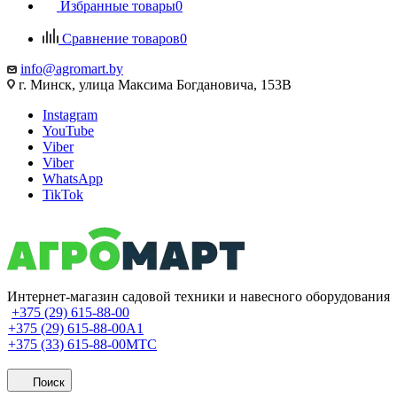
Избранные товары
0
Сравнение товаров
0
info@agromart.by
г. Минск, улица Максима Богдановича, 153В
Instagram
YouTube
Viber
Viber
WhatsApp
TikTok
Интернет-магазин садовой техники и навесного оборудования
+375 (29) 615-88-00
+375 (29) 615-88-00
A1
+375 (33) 615-88-00
МТС
Поиск