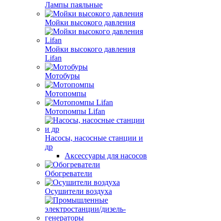
Лампы паяльные
Мойки высокого давления
Мойки высокого давления
Lifan
Мотобуры
Мотопомпы
Мотопомпы Lifan
Насосы, насосные станции и
др
Аксессуары для насосов
Обогреватели
Осушители воздуха