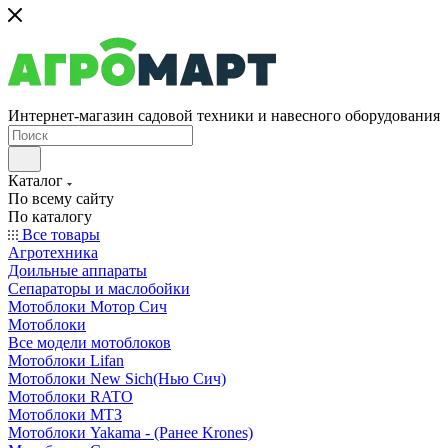
Интернет-магазин садовой техники и навесного оборудования
Каталог
По всему сайту
По каталогу
Все товары
Агротехника
Доильные аппараты
Сепараторы и маслобойки
Мотоблоки Мотор Сич
Мотоблоки
Все модели мотоблоков
Мотоблоки Lifan
Мотоблоки New Sich(Нью Сич)
Мотоблоки RATO
Мотоблоки МТЗ
Мотоблоки Yakama - (Ранее Krones)