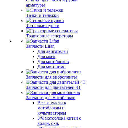
арматуры
Тачки и тележки
Тепловые пушки
Тракторные генераторы
Запчасти Lifan
Для двигателей
Для моек
Для мотоблоков
Для мотопомп
Запчасти для виброплиты
Запчасти для двигателей 4Т
Запчасти для мотоблоков
Все запчасти к
мотоблокам и
культиваторам
З/Ч мотоблока китай с
водян. охл.