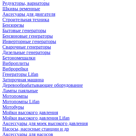
Редукторы, вариаторы
Шкивы ременные
Аксесуары для двигателя
Строительная техника
Бензорезы
Бытовые генераторы
Бензиновые генераторы
Инверторные генераторы
Сварочные генераторы
Дизельные генераторы
Бетономешалки
Виброплиты
Виброрейки
Генераторы Lifan
Затирочная машина
Деревообрабатывающее оборудование
Лампы паяльные
Мотопомпы
Мотопомпы Lifan
Мотобуры
Мойки высокого давления
Мойки высокого давления Lifan
Аксессуары для моек высокого давления
Насосы, насосные станции и др
Аксессуары для насосов