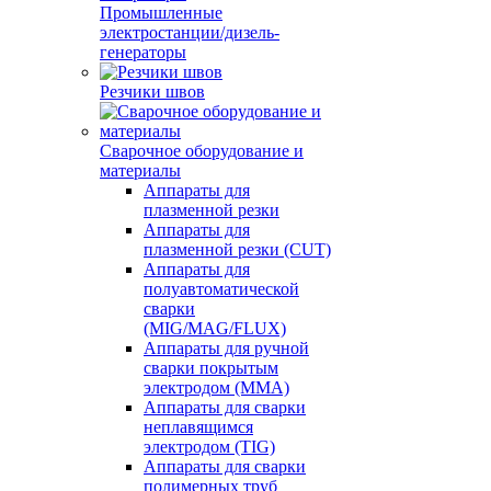
Промышленные
электростанции/дизель-
генераторы
Резчики швов
Сварочное оборудование и
материалы
Аппараты для
плазменной резки
Аппараты для
плазменной резки (CUT)
Аппараты для
полуавтоматической
сварки
(MIG/MAG/FLUX)
Аппараты для ручной
сварки покрытым
электродом (MMA)
Аппараты для сварки
неплавящимся
электродом (TIG)
Аппараты для сварки
полимерных труб