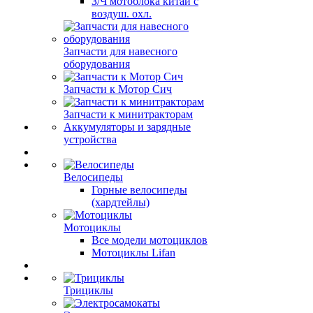
З/Ч мотоблока китай с
воздуш. охл.
Запчасти для навесного
оборудования
Запчасти к Мотор Сич
Запчасти к минитракторам
Аккумуляторы и зарядные
устройства
Велосипеды
Горные велосипеды
(хардтейлы)
Мотоциклы
Все модели мотоциклов
Мотоциклы Lifan
Трициклы