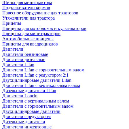
Шины для минитрактора
Подталкиватели кормов
Навесное оборудование для тракторов
Утяжелители для трактора
Прицепы
Прицепы для мотоблоков и культиваторов
Прицепы для минитракторов
Автомобильные прицепы
Прицепы для квадроциклов
Двигатели
Двигатели бензиновые
Двигатели дизельные
Двигатели Lifan
Двигатели Lifan с горизонтальным валом
Двигатели Lifan с редуктором 2:1
Двухцилиндровые двигатели Lifan
Двигатели Lifan с вертикальным валом
Дизельные двигатели Lifan
Двигатели Loncin
Двигатели с вертикальным валом
Двигатели с горизонтальным валом
Двухцилиндровые двигатели
Двигатели с редуктором
Дизельные двигатели
Двигатели инжекторные