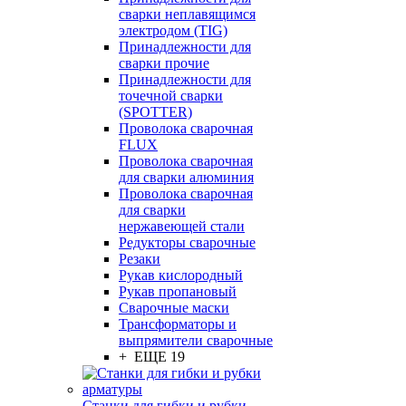
сварки неплавящимся
электродом (TIG)
Принадлежности для
сварки прочие
Принадлежности для
точечной сварки
(SPOTTER)
Проволока сварочная
FLUX
Проволока сварочная
для сварки алюминия
Проволока сварочная
для сварки
нержавеющей стали
Редукторы сварочные
Резаки
Рукав кислородный
Рукав пропановый
Сварочные маски
Трансформаторы и
выпрямители сварочные
+ ЕЩЕ 19
Станки для гибки и рубки