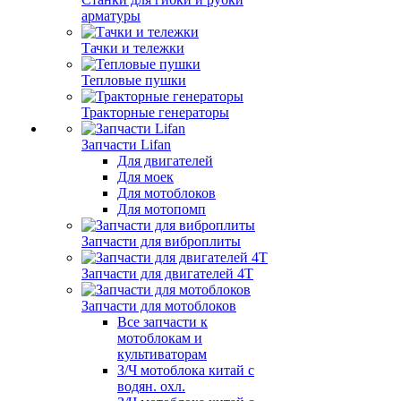
арматуры
Тачки и тележки
Тепловые пушки
Тракторные генераторы
Запчасти Lifan
Для двигателей
Для моек
Для мотоблоков
Для мотопомп
Запчасти для виброплиты
Запчасти для двигателей 4Т
Запчасти для мотоблоков
Все запчасти к
мотоблокам и
культиваторам
З/Ч мотоблока китай с
водян. охл.