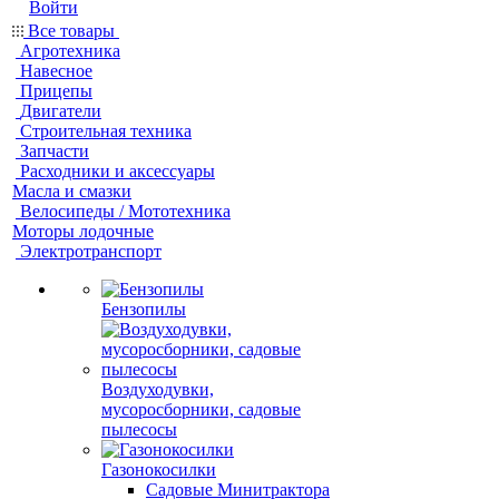
Войти
Все товары
Агротехника
Навесное
Прицепы
Двигатели
Строительная техника
Запчасти
Расходники и аксессуары
Масла и смазки
Велосипеды / Мототехника
Моторы лодочные
Электротранспорт
Бензопилы
Воздуходувки,
мусоросборники, cадовые
пылесосы
Газонокосилки
Садовые Минитрактора