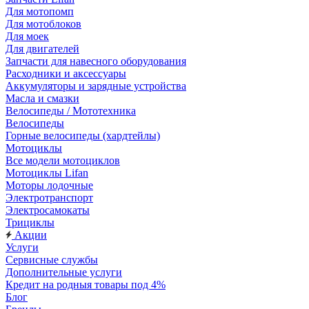
Для мотопомп
Для мотоблоков
Для моек
Для двигателей
Запчасти для навесного оборудования
Расходники и аксессуары
Аккумуляторы и зарядные устройства
Масла и смазки
Велосипеды / Мототехника
Велосипеды
Горные велосипеды (хардтейлы)
Мотоциклы
Все модели мотоциклов
Мотоциклы Lifan
Моторы лодочные
Электротранспорт
Электросамокаты
Трициклы
Акции
Услуги
Сервисные службы
Дополнительные услуги
Кредит на родныя товары под 4%
Блог