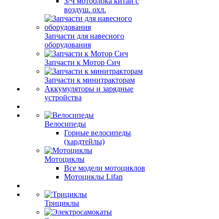
З/Ч мотоблока китай с
воздуш. охл.
Запчасти для навесного
оборудования
Запчасти к Мотор Сич
Запчасти к минитракторам
Аккумуляторы и зарядные
устройства
Велосипеды
Горные велосипеды
(хардтейлы)
Мотоциклы
Все модели мотоциклов
Мотоциклы Lifan
Трициклы