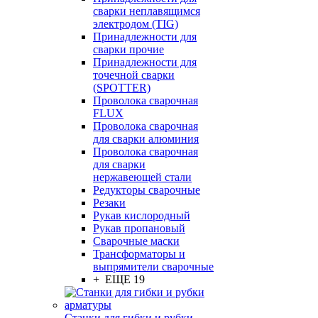
сварки неплавящимся
электродом (TIG)
Принадлежности для
сварки прочие
Принадлежности для
точечной сварки
(SPOTTER)
Проволока сварочная
FLUX
Проволока сварочная
для сварки алюминия
Проволока сварочная
для сварки
нержавеющей стали
Редукторы сварочные
Резаки
Рукав кислородный
Рукав пропановый
Сварочные маски
Трансформаторы и
выпрямители сварочные
+ ЕЩЕ 19
Станки для гибки и рубки