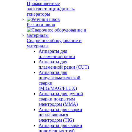
Промышленные
электростанции/дизель-
генераторы
Резчики швов
Сварочное оборудование и
материалы
Аппараты для
плазменной резки
Аппараты для
плазменной резки (CUT)
Аппараты для
полуавтоматической
сварки
(MIG/MAG/FLUX)
Аппараты для ручной
сварки покрытым
электродом (MMA)
Аппараты для сварки
неплавящимся
электродом (TIG)
Аппараты для сварки
полимерных труб