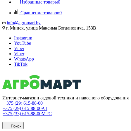
Избранные товары
0
Сравнение товаров
0
info@agromart.by
г. Минск, улица Максима Богдановича, 153В
Instagram
YouTube
Viber
Viber
WhatsApp
TikTok
Интернет-магазин садовой техники и навесного оборудования
+375 (29) 615-88-00
+375 (29) 615-88-00
A1
+375 (33) 615-88-00
МТС
Поиск