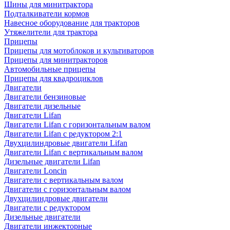
Шины для минитрактора
Подталкиватели кормов
Навесное оборудование для тракторов
Утяжелители для трактора
Прицепы
Прицепы для мотоблоков и культиваторов
Прицепы для минитракторов
Автомобильные прицепы
Прицепы для квадроциклов
Двигатели
Двигатели бензиновые
Двигатели дизельные
Двигатели Lifan
Двигатели Lifan с горизонтальным валом
Двигатели Lifan с редуктором 2:1
Двухцилиндровые двигатели Lifan
Двигатели Lifan с вертикальным валом
Дизельные двигатели Lifan
Двигатели Loncin
Двигатели с вертикальным валом
Двигатели с горизонтальным валом
Двухцилиндровые двигатели
Двигатели с редуктором
Дизельные двигатели
Двигатели инжекторные