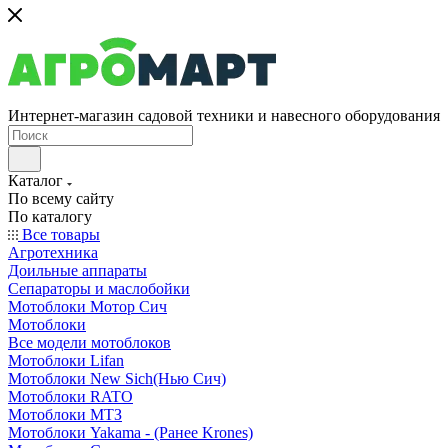
Интернет-магазин садовой техники и навесного оборудования
Каталог
По всему сайту
По каталогу
Все товары
Агротехника
Доильные аппараты
Сепараторы и маслобойки
Мотоблоки Мотор Сич
Мотоблоки
Все модели мотоблоков
Мотоблоки Lifan
Мотоблоки New Sich(Нью Сич)
Мотоблоки RATO
Мотоблоки МТЗ
Мотоблоки Yakama - (Ранее Krones)