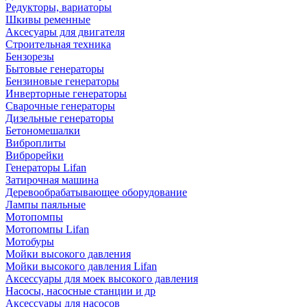
Редукторы, вариаторы
Шкивы ременные
Аксесуары для двигателя
Строительная техника
Бензорезы
Бытовые генераторы
Бензиновые генераторы
Инверторные генераторы
Сварочные генераторы
Дизельные генераторы
Бетономешалки
Виброплиты
Виброрейки
Генераторы Lifan
Затирочная машина
Деревообрабатывающее оборудование
Лампы паяльные
Мотопомпы
Мотопомпы Lifan
Мотобуры
Мойки высокого давления
Мойки высокого давления Lifan
Аксессуары для моек высокого давления
Насосы, насосные станции и др
Аксессуары для насосов