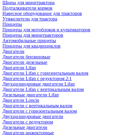
Шины для минитрактора
Подталкиватели кормов
Навесное оборудование для тракторов
Утяжелители для трактора
Прицепы
Прицепы для мотоблоков и культиваторов
Прицепы для минитракторов
Автомобильные прицепы
Прицепы для квадроциклов
Двигатели
Двигатели бензиновые
Двигатели дизельные
Двигатели Lifan
Двигатели Lifan с горизонтальным валом
Двигатели Lifan с редуктором 2:1
Двухцилиндровые двигатели Lifan
Двигатели Lifan с вертикальным валом
Дизельные двигатели Lifan
Двигатели Loncin
Двигатели с вертикальным валом
Двигатели с горизонтальным валом
Двухцилиндровые двигатели
Двигатели с редуктором
Дизельные двигатели
Двигатели инжекторные