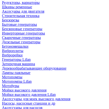
Редукторы, вариаторы
Шкивы ременные
Аксесуары для двигателя
Строительная техника
Бензорезы
Бытовые генераторы
Бензиновые генераторы
Инверторные генераторы
Сварочные генераторы
Дизельные генераторы
Бетономешалки
Виброплиты
Виброрейки
Генераторы Lifan
Затирочная машина
Деревообрабатывающее оборудование
Лампы паяльные
Мотопомпы
Мотопомпы Lifan
Мотобуры
Мойки высокого давления
Мойки высокого давления Lifan
Аксессуары для моек высокого давления
Насосы, насосные станции и др
Аксессуары для насосов