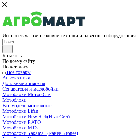
Интернет-магазин садовой техники и навесного оборудования
Каталог
По всему сайту
По каталогу
Все товары
Агротехника
Доильные аппараты
Сепараторы и маслобойки
Мотоблоки Мотор Сич
Мотоблоки
Все модели мотоблоков
Мотоблоки Lifan
Мотоблоки New Sich(Нью Сич)
Мотоблоки RATO
Мотоблоки МТЗ
Мотоблоки Yakama - (Ранее Krones)