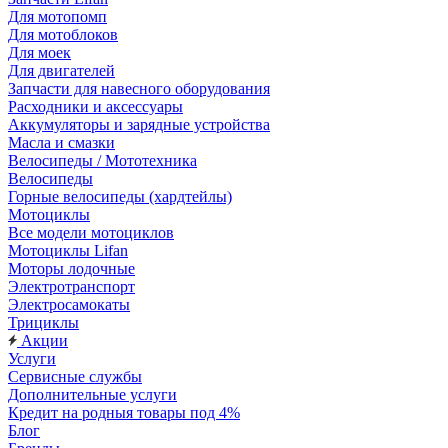
Для мотопомп
Для мотоблоков
Для моек
Для двигателей
Запчасти для навесного оборудования
Расходники и аксессуары
Аккумуляторы и зарядные устройства
Масла и смазки
Велосипеды / Мототехника
Велосипеды
Горные велосипеды (хардтейлы)
Мотоциклы
Все модели мотоциклов
Мотоциклы Lifan
Моторы лодочные
Электротранспорт
Электросамокаты
Трициклы
Акции
Услуги
Сервисные службы
Дополнительные услуги
Кредит на родныя товары под 4%
Блог