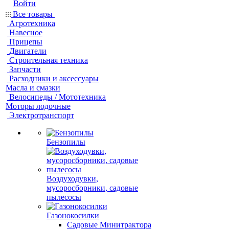
Войти
Все товары
Агротехника
Навесное
Прицепы
Двигатели
Строительная техника
Запчасти
Расходники и аксессуары
Масла и смазки
Велосипеды / Мототехника
Моторы лодочные
Электротранспорт
Бензопилы
Воздуходувки,
мусоросборники, cадовые
пылесосы
Газонокосилки
Садовые Минитрактора