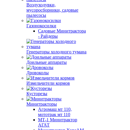
Воздуходувки,
мусоросборники, cадовые
пылесосы
Газонокосилки
Садовые Минитрактора
- Райдеры
Генераторы холодного тумана
Доильные аппараты
Дровоколы
Измельчители кормов
Кусторезы
Минитракторы
Агромаш мт 110,
мототрак мт 110
МТ-1 Минитрактор
АГАТ