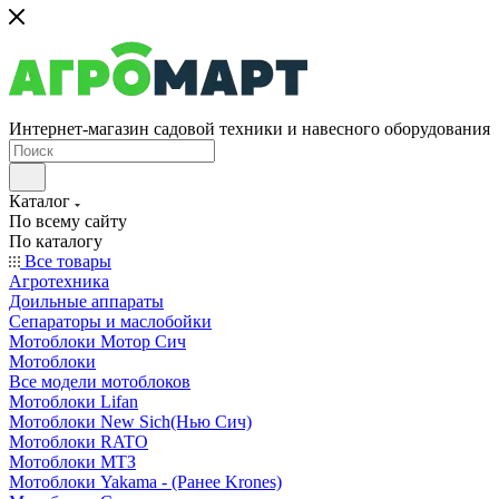
Интернет-магазин садовой техники и навесного оборудования
Каталог
По всему сайту
По каталогу
Все товары
Агротехника
Доильные аппараты
Сепараторы и маслобойки
Мотоблоки Мотор Сич
Мотоблоки
Все модели мотоблоков
Мотоблоки Lifan
Мотоблоки New Sich(Нью Сич)
Мотоблоки RATO
Мотоблоки МТЗ
Мотоблоки Yakama - (Ранее Krones)