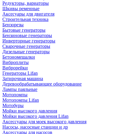
Редукторы, вариаторы
Шкивы ременные
Аксесуары для двигателя
Строительная техника
Бензорезы
Бытовые генераторы
Бензиновые генераторы
Инверторные генераторы
Сварочные генераторы
Дизельные генераторы
Бетономешалки
Виброплиты
Виброрейки
Генераторы Lifan
Затирочная машина
Деревообрабатывающее оборудование
Лампы паяльные
Мотопомпы
Мотопомпы Lifan
Мотобуры
Мойки высокого давления
Мойки высокого давления Lifan
Аксессуары для моек высокого давления
Насосы, насосные станции и др
Аксессуары для насосов