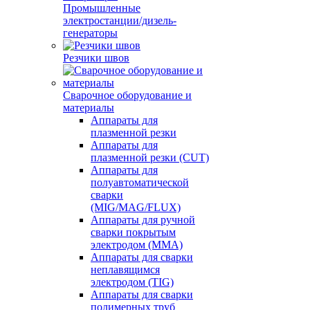
Промышленные
электростанции/дизель-
генераторы
Резчики швов
Сварочное оборудование и
материалы
Аппараты для
плазменной резки
Аппараты для
плазменной резки (CUT)
Аппараты для
полуавтоматической
сварки
(MIG/MAG/FLUX)
Аппараты для ручной
сварки покрытым
электродом (MMA)
Аппараты для сварки
неплавящимся
электродом (TIG)
Аппараты для сварки
полимерных труб