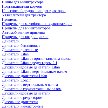
Шины для минитрактора
Подталкиватели кормов
Навесное оборудование для тракторов
Утяжелители для трактора
Прицепы
Прицепы для мотоблоков и культиваторов
Прицепы для минитракторов
Автомобильные прицепы
Прицепы для квадроциклов
Двигатели
Двигатели бензиновые
Двигатели дизельные
Двигатели Lifan
Двигатели Lifan с горизонтальным валом
Двигатели Lifan с редуктором 2:1
Двухцилиндровые двигатели Lifan
Двигатели Lifan с вертикальным валом
Дизельные двигатели Lifan
Двигатели Loncin
Двигатели с вертикальным валом
Двигатели с горизонтальным валом
Двухцилиндровые двигатели
Двигатели с редуктором
Дизельные двигатели
Двигатели инжекторные