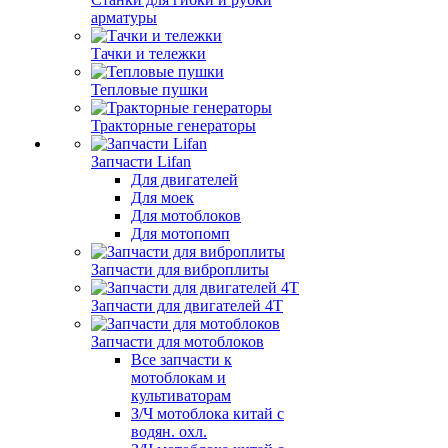
арматуры
Тачки и тележки
Тепловые пушки
Тракторные генераторы
Запчасти Lifan
Для двигателей
Для моек
Для мотоблоков
Для мотопомп
Запчасти для виброплиты
Запчасти для двигателей 4Т
Запчасти для мотоблоков
Все запчасти к
мотоблокам и
культиваторам
З/Ч мотоблока китай с
водян. охл.