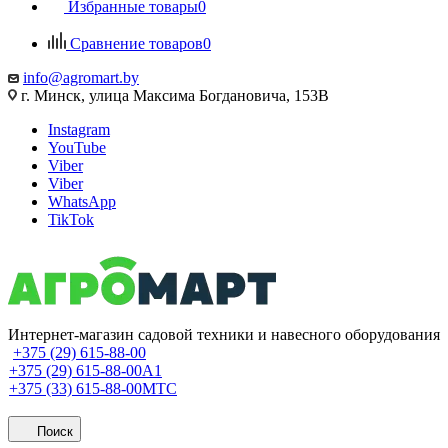
Избранные товары
0
Сравнение товаров
0
info@agromart.by
г. Минск, улица Максима Богдановича, 153В
Instagram
YouTube
Viber
Viber
WhatsApp
TikTok
Интернет-магазин садовой техники и навесного оборудования
+375 (29) 615-88-00
+375 (29) 615-88-00
A1
+375 (33) 615-88-00
МТС
Поиск