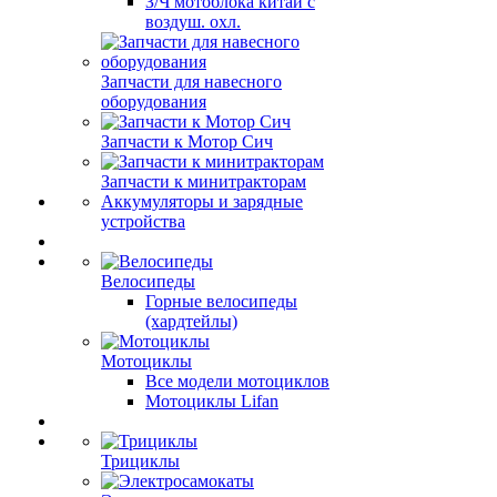
З/Ч мотоблока китай с
воздуш. охл.
Запчасти для навесного
оборудования
Запчасти к Мотор Сич
Запчасти к минитракторам
Аккумуляторы и зарядные
устройства
Велосипеды
Горные велосипеды
(хардтейлы)
Мотоциклы
Все модели мотоциклов
Мотоциклы Lifan
Трициклы