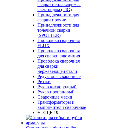
сварки неплавящимся
электродом (TIG)
Принадлежности для
сварки прочие
Принадлежности для
точечной сварки
(SPOTTER)
Проволока сварочная
FLUX
Проволока сварочная
для сварки алюминия
Проволока сварочная
для сварки
нержавеющей стали
Редукторы сварочные
Резаки
Рукав кислородный
Рукав пропановый
Сварочные маски
Трансформаторы и
выпрямители сварочные
+ ЕЩЕ 19
Станки для гибки и рубки