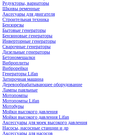
Редукторы, вариаторы
Шкивы ременные
Аксесуары для двигателя
Строительная техника
Бензорезы
Бытовые генераторы
Бензиновые генераторы
Инверторные генераторы
Сварочные генераторы
Дизельные генераторы
Бетономешалки
Виброплиты
Виброрейки
Генераторы Lifan
Затирочная машина
Деревообрабатывающее оборудование
Лампы паяльные
Мотопомпы
Мотопомпы Lifan
Мотобуры
Мойки высокого давления
Мойки высокого давления Lifan
Аксессуары для моек высокого давления
Насосы, насосные станции и др
Аксессуары для насосов