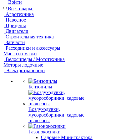
Войти
Все товары
Агротехника
Навесное
Прицепы
Двигатели
Строительная техника
Запчасти
Расходники и аксессуары
Масла и смазки
Велосипеды / Мототехника
Моторы лодочные
Электротранспорт
Бензопилы
Воздуходувки,
мусоросборники, cадовые
пылесосы
Газонокосилки
Садовые Минитрактора