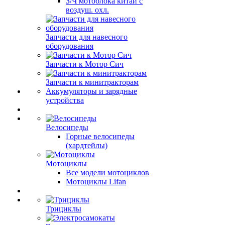
З/Ч мотоблока китай с
воздуш. охл.
Запчасти для навесного
оборудования
Запчасти к Мотор Сич
Запчасти к минитракторам
Аккумуляторы и зарядные
устройства
Велосипеды
Горные велосипеды
(хардтейлы)
Мотоциклы
Все модели мотоциклов
Мотоциклы Lifan
Трициклы