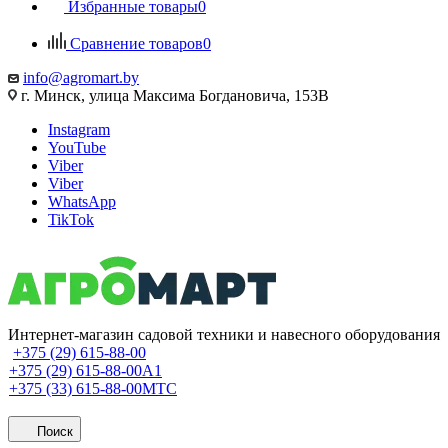
Избранные товары
0
Сравнение товаров
0
info@agromart.by
г. Минск, улица Максима Богдановича, 153В
Instagram
YouTube
Viber
Viber
WhatsApp
TikTok
Интернет-магазин садовой техники и навесного оборудования
+375 (29) 615-88-00
+375 (29) 615-88-00
A1
+375 (33) 615-88-00
МТС
Поиск