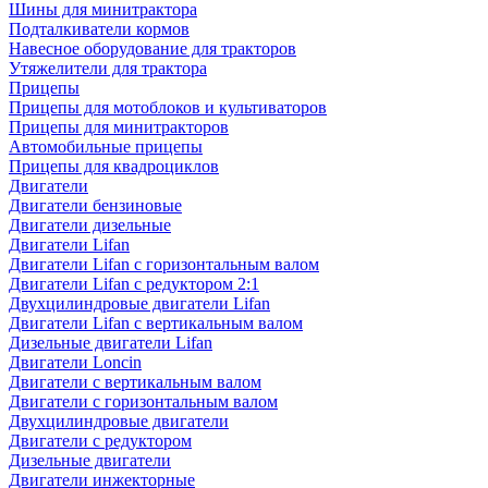
Шины для минитрактора
Подталкиватели кормов
Навесное оборудование для тракторов
Утяжелители для трактора
Прицепы
Прицепы для мотоблоков и культиваторов
Прицепы для минитракторов
Автомобильные прицепы
Прицепы для квадроциклов
Двигатели
Двигатели бензиновые
Двигатели дизельные
Двигатели Lifan
Двигатели Lifan с горизонтальным валом
Двигатели Lifan с редуктором 2:1
Двухцилиндровые двигатели Lifan
Двигатели Lifan с вертикальным валом
Дизельные двигатели Lifan
Двигатели Loncin
Двигатели с вертикальным валом
Двигатели с горизонтальным валом
Двухцилиндровые двигатели
Двигатели с редуктором
Дизельные двигатели
Двигатели инжекторные