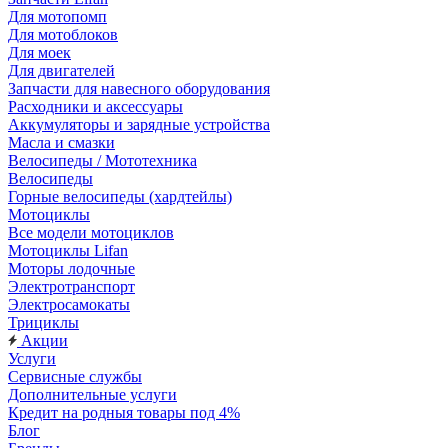
Для мотопомп
Для мотоблоков
Для моек
Для двигателей
Запчасти для навесного оборудования
Расходники и аксессуары
Аккумуляторы и зарядные устройства
Масла и смазки
Велосипеды / Мототехника
Велосипеды
Горные велосипеды (хардтейлы)
Мотоциклы
Все модели мотоциклов
Мотоциклы Lifan
Моторы лодочные
Электротранспорт
Электросамокаты
Трициклы
Акции
Услуги
Сервисные службы
Дополнительные услуги
Кредит на родныя товары под 4%
Блог