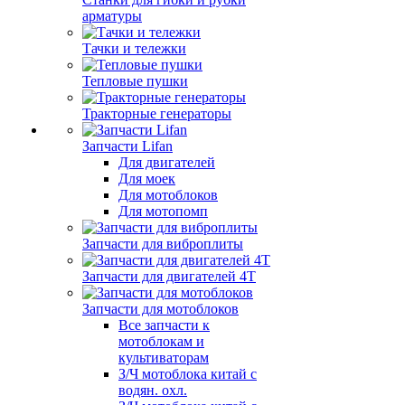
арматуры
Тачки и тележки
Тепловые пушки
Тракторные генераторы
Запчасти Lifan
Для двигателей
Для моек
Для мотоблоков
Для мотопомп
Запчасти для виброплиты
Запчасти для двигателей 4Т
Запчасти для мотоблоков
Все запчасти к
мотоблокам и
культиваторам
З/Ч мотоблока китай с
водян. охл.