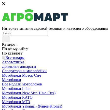
Интернет-магазин садовой техники и навесного оборудования
Каталог
По всему сайту
По каталогу
Все товары
Агротехника
Доильные аппараты
Сепараторы и маслобойки
Мотоблоки Мотор Сич
Мотоблоки
Все модели мотоблоков
Мотоблоки Lifan
Мотоблоки New Sich(Нью Сич)
Мотоблоки RATO
Мотоблоки МТЗ
Мотоблоки Yakama - (Ранее Krones)