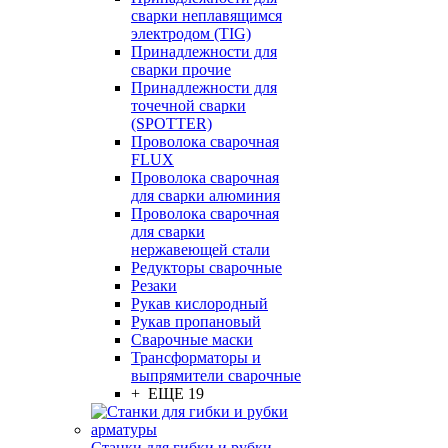
сварки неплавящимся
электродом (TIG)
Принадлежности для
сварки прочие
Принадлежности для
точечной сварки
(SPOTTER)
Проволока сварочная
FLUX
Проволока сварочная
для сварки алюминия
Проволока сварочная
для сварки
нержавеющей стали
Редукторы сварочные
Резаки
Рукав кислородный
Рукав пропановый
Сварочные маски
Трансформаторы и
выпрямители сварочные
+ ЕЩЕ 19
Станки для гибки и рубки