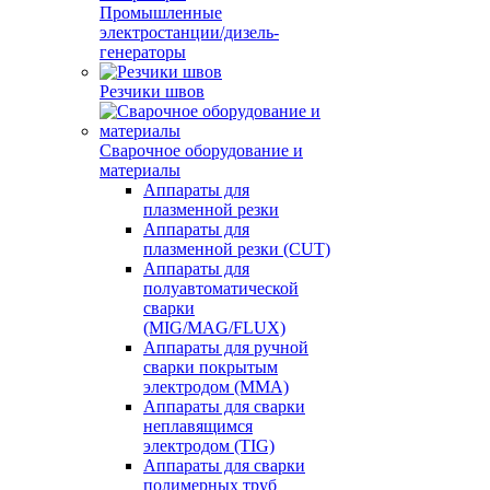
Промышленные
электростанции/дизель-
генераторы
Резчики швов
Сварочное оборудование и
материалы
Аппараты для
плазменной резки
Аппараты для
плазменной резки (CUT)
Аппараты для
полуавтоматической
сварки
(MIG/MAG/FLUX)
Аппараты для ручной
сварки покрытым
электродом (MMA)
Аппараты для сварки
неплавящимся
электродом (TIG)
Аппараты для сварки
полимерных труб