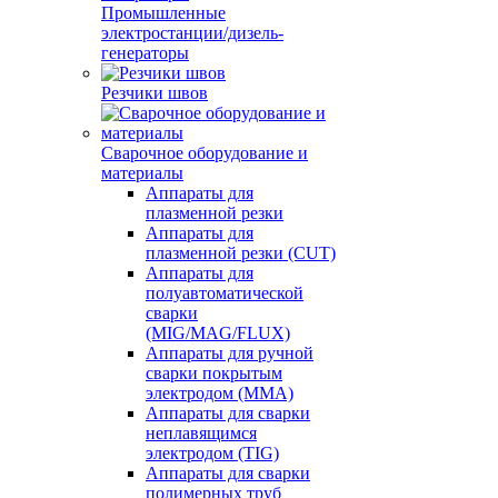
Промышленные
электростанции/дизель-
генераторы
Резчики швов
Сварочное оборудование и
материалы
Аппараты для
плазменной резки
Аппараты для
плазменной резки (CUT)
Аппараты для
полуавтоматической
сварки
(MIG/MAG/FLUX)
Аппараты для ручной
сварки покрытым
электродом (MMA)
Аппараты для сварки
неплавящимся
электродом (TIG)
Аппараты для сварки
полимерных труб