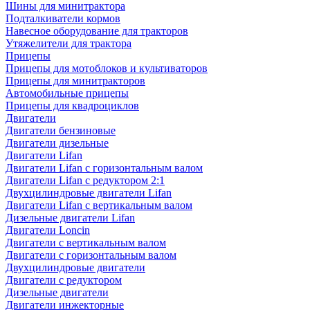
Шины для минитрактора
Подталкиватели кормов
Навесное оборудование для тракторов
Утяжелители для трактора
Прицепы
Прицепы для мотоблоков и культиваторов
Прицепы для минитракторов
Автомобильные прицепы
Прицепы для квадроциклов
Двигатели
Двигатели бензиновые
Двигатели дизельные
Двигатели Lifan
Двигатели Lifan с горизонтальным валом
Двигатели Lifan с редуктором 2:1
Двухцилиндровые двигатели Lifan
Двигатели Lifan с вертикальным валом
Дизельные двигатели Lifan
Двигатели Loncin
Двигатели с вертикальным валом
Двигатели с горизонтальным валом
Двухцилиндровые двигатели
Двигатели с редуктором
Дизельные двигатели
Двигатели инжекторные