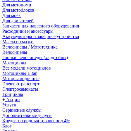
Для мотопомп
Для мотоблоков
Для моек
Для двигателей
Запчасти для навесного оборудования
Расходники и аксессуары
Аккумуляторы и зарядные устройства
Масла и смазки
Велосипеды / Мототехника
Велосипеды
Горные велосипеды (хардтейлы)
Мотоциклы
Все модели мотоциклов
Мотоциклы Lifan
Моторы лодочные
Электротранспорт
Электросамокаты
Трициклы
Акции
Услуги
Сервисные службы
Дополнительные услуги
Кредит на родныя товары под 4%
Блог