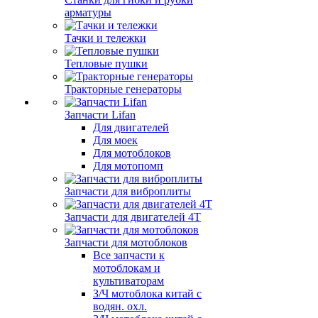
арматуры
Тачки и тележки
Тепловые пушки
Тракторные генераторы
Запчасти Lifan
Для двигателей
Для моек
Для мотоблоков
Для мотопомп
Запчасти для виброплиты
Запчасти для двигателей 4Т
Запчасти для мотоблоков
Все запчасти к
мотоблокам и
культиваторам
З/Ч мотоблока китай с
водян. охл.