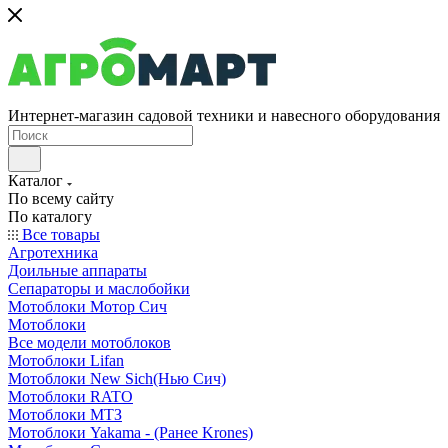
Интернет-магазин садовой техники и навесного оборудования
Каталог
По всему сайту
По каталогу
Все товары
Агротехника
Доильные аппараты
Сепараторы и маслобойки
Мотоблоки Мотор Сич
Мотоблоки
Все модели мотоблоков
Мотоблоки Lifan
Мотоблоки New Sich(Нью Сич)
Мотоблоки RATO
Мотоблоки МТЗ
Мотоблоки Yakama - (Ранее Krones)