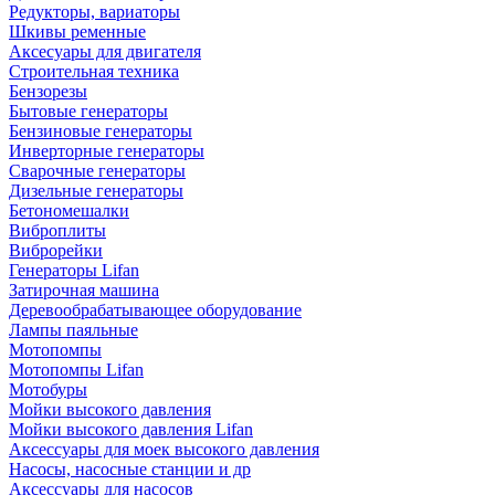
Редукторы, вариаторы
Шкивы ременные
Аксесуары для двигателя
Строительная техника
Бензорезы
Бытовые генераторы
Бензиновые генераторы
Инверторные генераторы
Сварочные генераторы
Дизельные генераторы
Бетономешалки
Виброплиты
Виброрейки
Генераторы Lifan
Затирочная машина
Деревообрабатывающее оборудование
Лампы паяльные
Мотопомпы
Мотопомпы Lifan
Мотобуры
Мойки высокого давления
Мойки высокого давления Lifan
Аксессуары для моек высокого давления
Насосы, насосные станции и др
Аксессуары для насосов