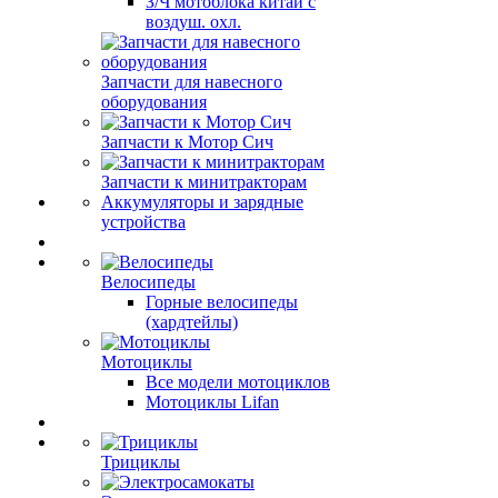
З/Ч мотоблока китай с
воздуш. охл.
Запчасти для навесного
оборудования
Запчасти к Мотор Сич
Запчасти к минитракторам
Аккумуляторы и зарядные
устройства
Велосипеды
Горные велосипеды
(хардтейлы)
Мотоциклы
Все модели мотоциклов
Мотоциклы Lifan
Трициклы