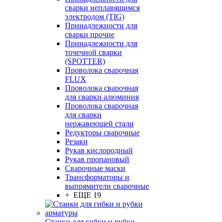
сварки неплавящимся
электродом (TIG)
Принадлежности для
сварки прочие
Принадлежности для
точечной сварки
(SPOTTER)
Проволока сварочная
FLUX
Проволока сварочная
для сварки алюминия
Проволока сварочная
для сварки
нержавеющей стали
Редукторы сварочные
Резаки
Рукав кислородный
Рукав пропановый
Сварочные маски
Трансформаторы и
выпрямители сварочные
+ ЕЩЕ 19
Станки для гибки и рубки