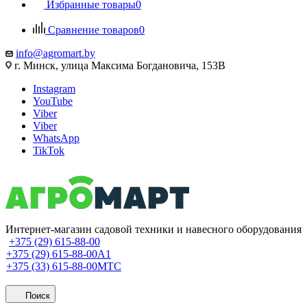
Избранные товары
0
Сравнение товаров
0
info@agromart.by
г. Минск, улица Максима Богдановича, 153В
Instagram
YouTube
Viber
Viber
WhatsApp
TikTok
Интернет-магазин садовой техники и навесного оборудования
+375 (29) 615-88-00
+375 (29) 615-88-00
A1
+375 (33) 615-88-00
МТС
Поиск