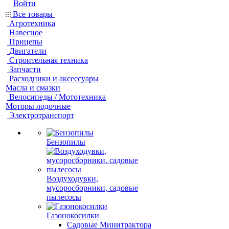
Войти
Все товары
Агротехника
Навесное
Прицепы
Двигатели
Строительная техника
Запчасти
Расходники и аксессуары
Масла и смазки
Велосипеды / Мототехника
Моторы лодочные
Электротранспорт
Бензопилы
Воздуходувки,
мусоросборники, cадовые
пылесосы
Газонокосилки
Садовые Минитрактора